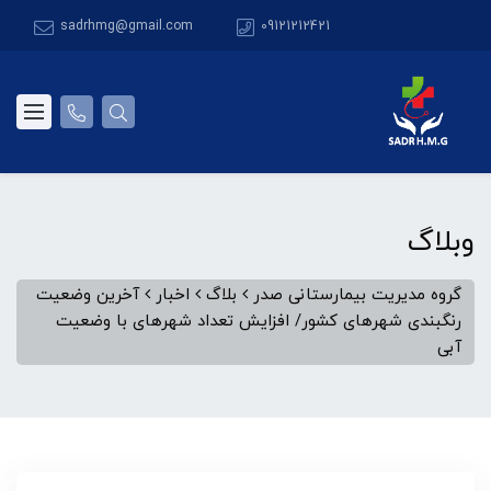
sadrhmg@gmail.com
09121212421
وبلاگ
گروه مدیریت بیمارستانی صدر
بلاگ
اخبار
آخرین وضعیت
رنگبندی شهرهای کشور/ افزایش تعداد شهرهای با وضعیت
آبی