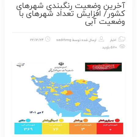
آخرین وضعیت رنگبندی شهرهای
کشور/ افزایش تعداد شهرهای با
وضعیت آبی
اخبار
ارسال شده توسط
sadrhmg
22/12/24
570 بازدید