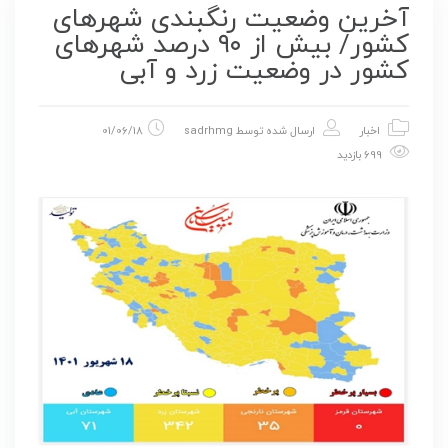
آخرین وضعیت رنگبندی شهرهای
کشور/ بیش از ۹۰ درصد شهرهای
کشور در وضعیت زرد و آبی
اخبار
ارسال شده توسط
sadrhmg
01/06/18
699 بازدید