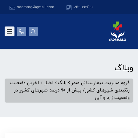
sadrhmg@gmail.com
09121212421
وبلاگ
گروه مدیریت بیمارستانی صدر
بلاگ
اخبار
آخرین وضعیت
رنگبندی شهرهای کشور/ بیش از ۹۰ درصد شهرهای کشور در
وضعیت زرد و آبی