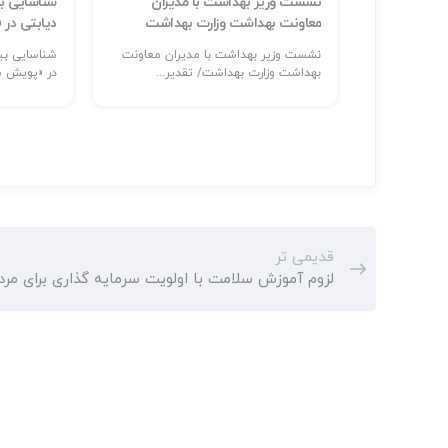
ر حوادث و
نشست وزیر بهداشت با مدیران
م است
معاونت بهداشت وزارت بهداشت
دیابتی در
ر: حضور
نشست وزیر بهداشت با مدیران معاونت
...
بهداشت وزارت بهداشت/ تقدیر...
در «پویش مل
قدیمی تر
لزوم آموزش سلامت با اولویت سرمایه گذاری برای مرد