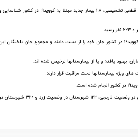
از دیروز تا امروز ۴ بهمن ماه ۱۴۰۱ و بر اساس معیارهای قطعی تشخیصی، ۱۱۸ بیمار جدید مبتلا به کووید۱۹ در کشور شناسایی
متاسفانه در طول ۲۴ ساعت گذشته، ۴ نفر از بیماران کووید۱۹ در کشور جان خود را از دست دادند و مجموع جان باختگان این
در حال حاضر ۰ شهرستان در وضعیت قرمز، ۶ شهرستان در وضعیت نارنجی، ۱۲۲ شهرستان در وضعیت زرد و ۳۲۰ شهرستا