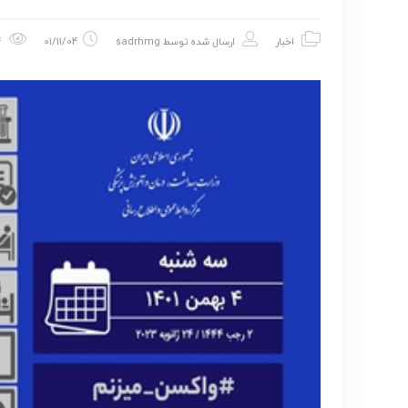
اخبار
ارسال شده توسط
sadrhmg
01/11/04
624 بازدید