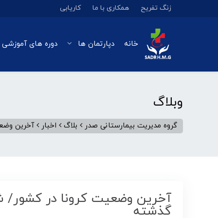
زنگ تفریح
همکاری با ما
کاریابی
خانه
دپارتمان ها
دوره های آموزشی 
وبلاگ
گروه مدیریت بیمارستانی صدر
بلاگ
اخبار
آخرین وضعیت کرونا د
گذشته