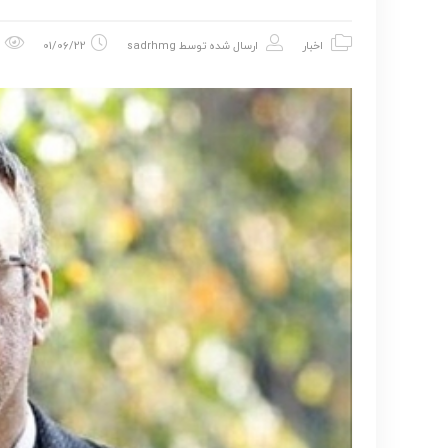
اخبار
ارسال شده توسط
sadrhmg
01/06/22