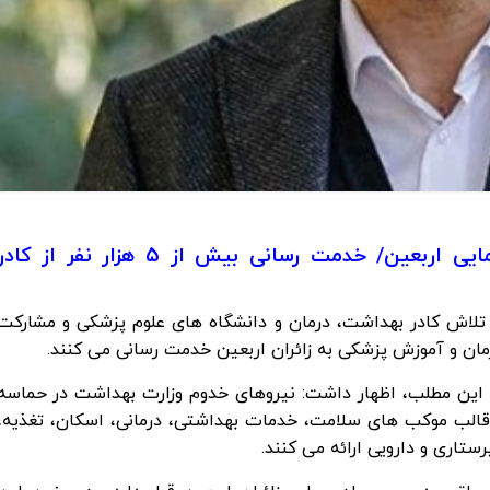
استقرار ۱۶۳ موکب سلامت در مسیر راهپیمایی اربعین/ خدمت رسانی بیش از ۵ هزار نفر از کا
فت: ۱۶۳ موکب سلامت با تلاش کادر بهداشت، درمان و دانشگاه های علوم پزشکی و مشارکت
یان این مطلب، اظهار داشت: نیروهای خدوم وزارت بهداشت در حماسه
 قالب موکب های سلامت، خدمات بهداشتی، درمانی، اسکان، تغذیه،
تاری و دارویی ارائه می کنند.