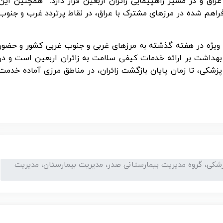
 سلامت، ۱۴۰ موکب در خاک عراق و در مسیر راهپیمایی زائران اربعین قرار دارد. همچنین این
راهم شده در مرزهای مشترک با عراق، در نقاط پرتردد غرب و جنوب
ه ویژه در هفته گذشته به مرزهای غربی و جنوب غربی کشور و حضور
 بهداشت بر ارائه خدمات کیفی سلامت به زائران اربعین است و در
پزشکی، تا زمان پایان بازگشت زائران، در مناطق مرزی آماده خدمت
زشکی، گروه مدیریت بیمارستانی صدر، مدیریت بیمارستان، مدیریت