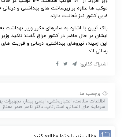
وی افزود: از ۱۶۳ موکب
موکب ها علاوه بر زیرساخت های بهداشتی و درمانی ف
غربی کشور نیز فعالیت دارند.
پاک آیین با اشاره به سفرهای مکرر وزیر بهداشت ب
ایشان در حال حاضر در کشور عراق گفت: تاکید وزیر
این زمینه، نیروهای بهداشتی، درمانی و فوریت های 
رسانی اند.
اشتراک گذاری:
برچسب ها:
اطلاعات سلامت، اعتباربخشی، ایمنی بیمار، تجهیزات پ
سرمایه های انسانی، استارتاپ، دکتر ناصر صدر ممتاز
مطالب زیر را حتما مطالعه کنید