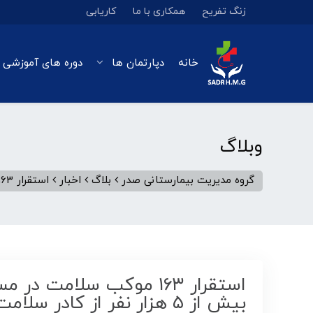
زنگ تفریح
همکاری با ما
کاریابی
خانه
دپارتمان ها
دوره های آموزشی 
وبلاگ
گروه مدیریت بیمارستانی صدر
بلاگ
اخبار
استقرار ۱۶۳ موکب سلامت در مسیر راهپیمایی اربعین/ خدمت رسانی بیش از ۵ هزار نفر از کادر سلامت به زائران ابا عبدالله(ع)
استقرار ۱۶۳ موکب سلامت
بیش از ۵ هزار نفر از کادر سلامت به زائران ابا عبدالله(ع)