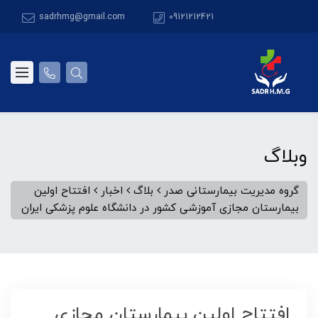
sadrhmg@gmail.com
09121212421
وبلاگ
گروه مدیریت بیمارستانی صدر
بلاگ
اخبار
افتتاح اولین
بیمارستان مجازی آموزشی کشور در دانشگاه علوم پزشکی ایران
افتتاح اولین بیمارستان مجازی