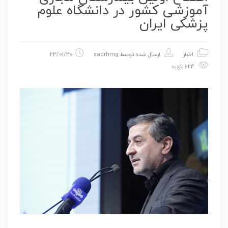
آموزشی کشور در دانشگاه علوم
پزشکی ایران
اخبار
ارسال شده توسط
sadrhmg
23/01/30
624 بازدید