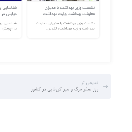
ر حوادث و
نشست وزیر بهداشت با مدیران
م است
معاونت بهداشت وزارت بهداشت
دیابتی در
ر: حضور
نشست وزیر بهداشت با مدیران معاونت
...
بهداشت وزارت بهداشت/ تقدیر...
در «پویش مل
قدیمی تر
روز صفر مرگ و میر کرونایی در کشور