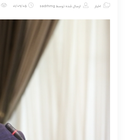
اخبار
ارسال شده توسط
sadrhmg
01/09/05