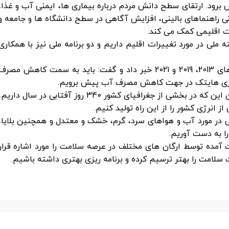
د. ارتقای سطح دانش مردم درباره بیماری ها، ایمنی آب و غذا،
انی راهنماهای بالینی، افزایش آگاهی در سطح دانشگاه ها و جامعه و
ت اقلیمی کمک می کند.
لی در مورد تغییرات اقلیم داریم و دو برنامه ملی نیز با همکاری
وی از تهیه نقشه ارزیابی ملی این تغییرات در سال های 2013، 2019 و 2021 خبر داد و گفت: باید به سمت کاهش مصر
ورزی هایتک در جهت کاهش مصرف آب پیش برویم.
رییس مرکز سلامت محیط و کار وزارت بهداشت با بیان این که در بخشی از جغرافیای کشور 340 روز آفتابی در سال داری
 انرژی کشور را از این راه تولید کنیم.
ا انجام اقداماتی در مورد آب و هواهای سرد، گرم، خشک و معتدل و همچنین بلایا،
ا به دست آوریم.
مده توسط ارگان های مختلف در عرصه سلامت را مورد اشاره قرار
سلامت را بهتر ترسیم کرده و برنامه ریزی بهتری داشته باشیم.