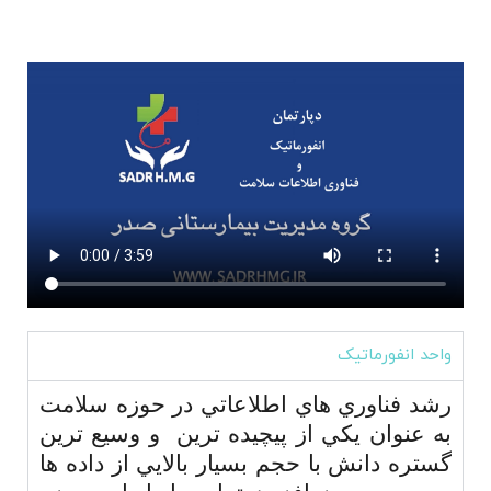
واحد انفورماتیک
رشد فناوري هاي اطلاعاتي در حوزه سلامت
به عنوان يكي از پيچيده ترين و وسيع ترين
گستره دانش با حجم بسيار بالايي از داده ها