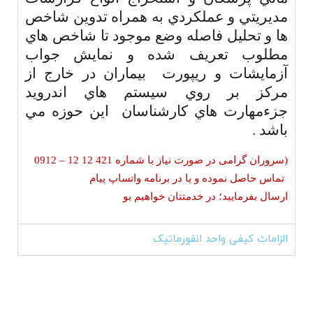
مديريتي و عملكردي به همراه تدوين شاخص
ها و تحليل فاصله وضع موجود تا شاخص هاي
مطلوب تعريف شده و نمايش جواب
آزمايشات و ريپورت بيماران در خارج از
مركز بر روي سيستم هاي اندرويد
جزءمهارت هاي كارشناسان اين حوزه مي
باشد .
(سروران گرامی در صورت نیاز با شماره 421 12 12
–
0912
تماس حاصل نموده و یا در برنامه واتساپ پیام
ارسال بفرمایید؛ در خدمتتان خواهیم بو
الزامات کیفی واحد انفورماتیک