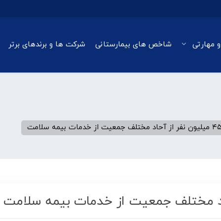
و مهارتی
شاخص های بیمارستانی
شرکت ها و برندهای برتر