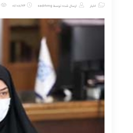
اخبار
ارسال شده توسط
sadrhmg
01/08/24