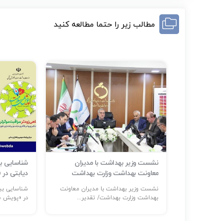
مطالب زیر را حتما مطالعه کنید
ر حوادث و
نشست وزیر بهداشت با مدیران
م است
معاونت بهداشت وزارت بهداشت
دیابتی در
ر: حضور
نشست وزیر بهداشت با مدیران معاونت
...
بهداشت وزارت بهداشت/ تقدیر...
در «پویش مل