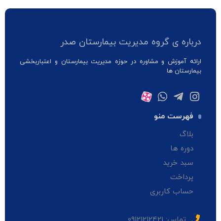
درباره ی گروه مدیریت بیمارستان صدر
ارائه آموزش و مشاوره در حوزه مدیریت بیمارستان و اعتباربخشی
بیمارستان ها
فهرست منو
بلاگ
دوره ها
سبد خرید
پرداخت
حساب کاربری
تماس: 09121212421