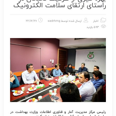
راستای ارتقای سلامت الکترونیک
اخبار
ارسال شده توسط
sadrhmg
22/12/26
593 بازدید
رئیس مرکز مدیریت آمار و فناوری اطلاعات وزارت بهداشت در