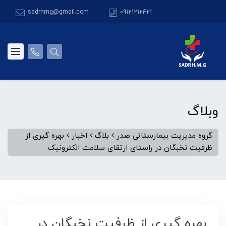
sadrhmg@gmail.com
09121212421
وبلاگ
گروه مدیریت بیمارستانی صدر
بلاگ
اخبار
بهره گیری از
ظرفیت نخبگان در راستای ارتقای سلامت الکترونیک
بهره گیری از ظرفیت نخبگان در