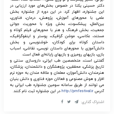
دکتر حسینی یکتا در خصوص بخش‌های مورد ارزیابی در
این جشنواره،‌ اظهار کرد: در این دوره از جشنواره بخش
علمی با محورهای آموزش، پژوهش، درمان، فناوری،
بین‌الملل، پیشکسوت، بخش ویژه با محوریت جوانی
جمعیت، بخش فرهنگ و هنر با محورهای فیلم کوتاه و
مستند، عکاسی، موشن گرافیک، پوستر و اینفوگرافیک،
داستان کوتاه برای کودکان، خوشنویسی و بخش
دانش‌آموزی با محورهای داستان نویسی، نقاشی، اسباب
بازی، بازیهای رومیزی و بازیهای رایانه‌ای فعال است.
گفتنی است، متخصصین طب ایرانی، داروسازی سنتی و
تاریخ پزشکی، محققین، پژوهشگران و دانشمندان، پزشکان،
هنرمندان، دانش‌آموزان، معلمان و علاقه مندان به حوزه نرم
افزار و هوش مصنوعی و فعالان حوزه فناوری و دانش بنیان
می توانند از طریق سامانه سومین جشنواره طب ایرانی به
آدرس
http://pmfestival.ir
در این جشنواره ثبت نام کنند.
اشتراک گذاری: