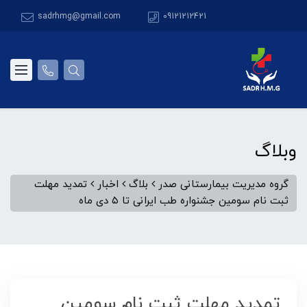
sadrhmg@gmail.com
09121212421
وبلاگ
گروه مدیریت بیمارستانی صدر
بلاگ
اخبار
تمدید مهلت
ثبت نام سومین جشنواره طب ایرانی تا ۵ دی ماه
تمدید مهلت ثبت نام سومین