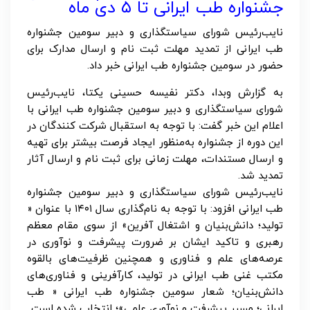
جشنواره طب ایرانی تا ۵ دی ماه
نایب‌رئیس شورای سیاستگذاری و دبیر سومین جشنواره
طب ایرانی از تمدید مهلت ثبت نام و ارسال مدارک برای
حضور در سومین جشنواره طب ایرانی خبر داد.
به گزارش وبدا، دکتر نفیسه حسینی یکتا، نایب‌رئیس
شورای سیاستگذاری و دبیر سومین جشنواره طب ایرانی با
اعلام این خبر گفت: با توجه به استقبال شرکت کنندگان در
این دوره از جشنواره به‌منظور ایجاد فرصت بیشتر برای تهیه
و ارسال مستندات، مهلت زمانی برای ثبت نام و ارسال آثار
تمدید شد.
نایب‌رئیس شورای سیاستگذاری و دبیر سومین جشنواره
طب ایرانی افزود: با توجه به نام‌گذاری سال ۱۴۰۱ با عنوان «
تولید؛ دانش‌بنیان و اشتغال آفرین» از سوی مقام معظم
رهبری و تاکید ایشان بر ضرورت پیشرفت و نوآوری در
عرصه‌های علم و فناوری و همچنین ظرفیت‌های بالقوه
مکتب غنی طب ایرانی در تولید، کارآفرینی و فناوری‌های
دانش‌بنیان؛ شعار سومین جشنواره طب ایرانی « طب
ایرانی؛ مسیر پیشرفت و نوآوری علمی»؛ انتخاب شده است.