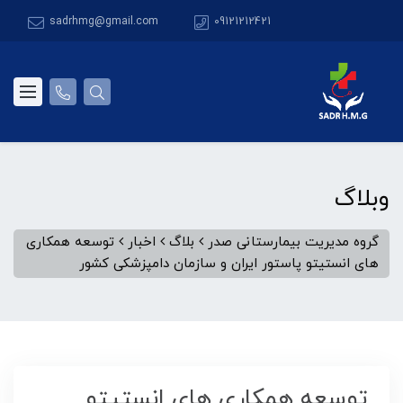
sadrhmg@gmail.com
09121212421
وبلاگ
گروه مدیریت بیمارستانی صدر
بلاگ
اخبار
توسعه همکاری
های انستیتو پاستور ایران و سازمان دامپزشکی کشور
توسعه همکاری های انستیتو