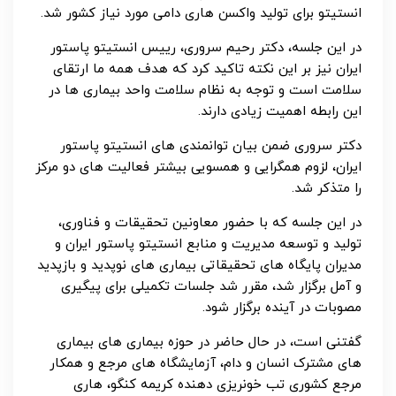
انستیتو برای تولید واکسن هاری دامی مورد نیاز کشور شد.
در این جلسه، دکتر رحیم سروری، رییس انستیتو پاستور
ایران نیز بر این نکته تاکید کرد که هدف همه ما ارتقای
سلامت است و توجه به نظام سلامت واحد بیماری ها در
این رابطه اهمیت زیادی دارند.
دکتر سروری ضمن بیان توانمندی های انستیتو پاستور
ایران، لزوم همگرایی و همسویی بیشتر فعالیت های دو مرکز
را متذکر شد.
در این جلسه که با حضور معاونین تحقیقات و فناوری،
تولید و توسعه مدیریت و منابع انستیتو پاستور ایران و
مدیران پایگاه های تحقیقاتی بیماری های نوپدید و بازپدید
و آمل برگزار شد، مقرر شد جلسات تکمیلی برای پیگیری
مصوبات در آینده برگزار شود.
گفتنی است، در حال حاضر در حوزه بیماری های بیماری
های مشترک انسان و دام، آزمایشگاه های مرجع و همکار
مرجع کشوری تب خونریزی دهنده کریمه کنگو، هاری