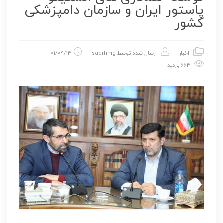
پاستور ایران و سازمان دامپزشکی
کشور
اخبار
ارسال شده توسط
sadrhmg
01/09/14
664 بازدید