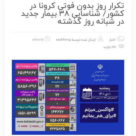
تکرار روز بدون فوتی کرونا در
کشور/ شناسایی ۳۸ بیمار جدید
در شبانه روز گذشته
اخبار
ارسال شده توسط
sadrhmg
01/10/01
616 بازدید