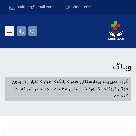
sadrhmg@gmail.com
09121212421
وبلاگ
گروه مدیریت بیمارستانی صدر
بلاگ
اخبار
تکرار روز بدون
فوتی کرونا در کشور/ شناسایی ۳۸ بیمار جدید در شبانه روز
گذشته