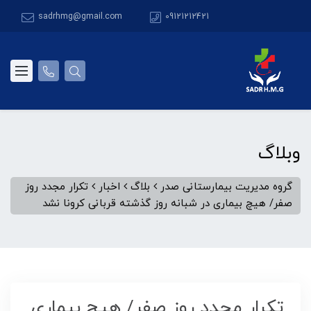
sadrhmg@gmail.com
09121212421
وبلاگ
گروه مدیریت بیمارستانی صدر
بلاگ
اخبار
تکرار مجدد روز
صفر/ هیچ بیماری در شبانه روز گذشته قربانی کرونا نشد
تکرار مجدد روز صفر/ هیچ بیماری