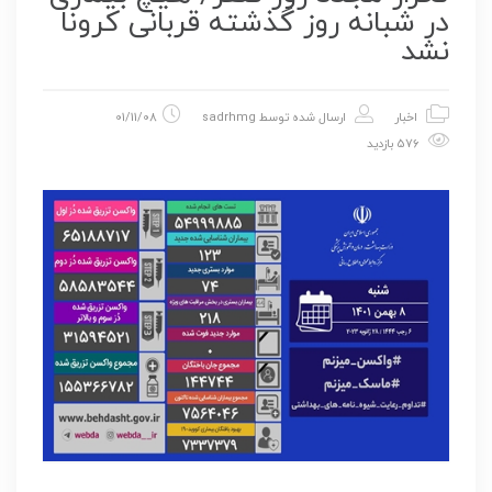
در شبانه روز گذشته قربانی کرونا
نشد
اخبار
ارسال شده توسط
sadrhmg
01/11/08
576 بازدید