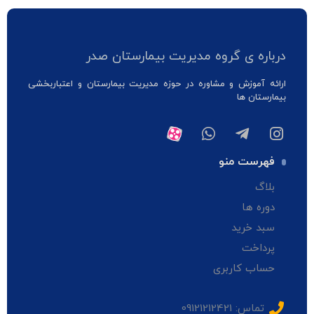
درباره ی گروه مدیریت بیمارستان صدر
ارائه آموزش و مشاوره در حوزه مدیریت بیمارستان و اعتباربخشی
بیمارستان ها
فهرست منو
بلاگ
دوره ها
سبد خرید
پرداخت
حساب کاربری
تماس: 09121212421