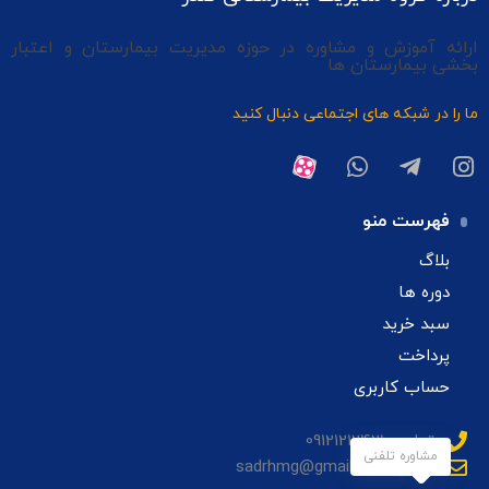
ارائه آموزش و مشاوره در حوزه مدیریت بیمارستان و اعتبار
بخشی بیمارستان ها
ما را در شبکه های اجتماعی دنبال کنید
فهرست منو
بلاگ
دوره ها
سبد خرید
پرداخت
حساب کاربری
تماس: 09121212421
مشاوره تلفنی
ایمیل: sadrhmg@gmail.com