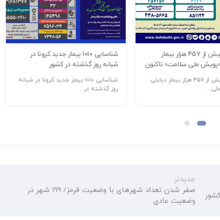
شناسایی بیش از ۴۵۷ هزار بیمار
شناسایی ۱۰۱۰ بیمار جدید کرونا در
 «پویش ملی سلامت» تاکنون
شبانه روز گذشته در کشور
شناسایی بیش از ۴۵۷ هزار بیمار دیابتی
شناسایی ۱۰۱۰ بیمار جدید کرونا در شبانه
ی...
روز گذشته در...
جدیدتر
صفر شدن تعداد شهرهای با وضعیت قرمز/ 199 شهر در
وضعیت عادی