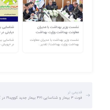
ر حوادث و
نشست وزیر بهداشت با مدیران
م است
معاونت بهداشت وزارت بهداشت
دیابتی در
ر: حضور
نشست وزیر بهداشت با مدیران معاونت
...
بهداشت وزارت بهداشت/ تقدیر...
در «پویش مل
قدیمی تر
فوت ۳ بیمار و شناسایی ۴۲۱ بیمار جدید کووید۱۹ در کشور