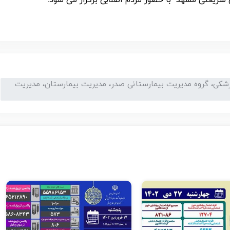
 شریعتی مشهد با حضور مردم انقلابی برگزار می شود.
زشکی، گروه مدیریت بیمارستانی صدر، مدیریت بیمارستان، مدیریت