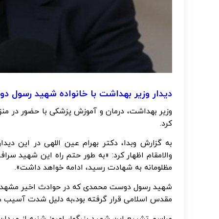
دیدار وزیر بهداشت با خانواده شهید رسول 
وزیر بهداشت، درمان و آموزش پزشکی با حضور در من
کرد.
به گزارش وبدا، دکتر بهرام عین اللهی در این دی
والامقام اظهار کرد: «به طور حتم راه این شهید سرافر
مظلومانه به شهادت رسید، ادامه خواهد داشت».
شهید رسول دوست محمدی که در حوادث اخیر مشهد مقد
مقدس اسلامی قرار گرفته بود،به دلیل شدت آسیب های