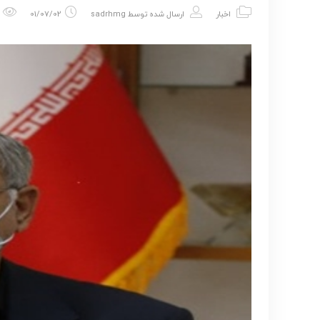
اخبار
ارسال شده توسط
sadrhmg
01/07/02