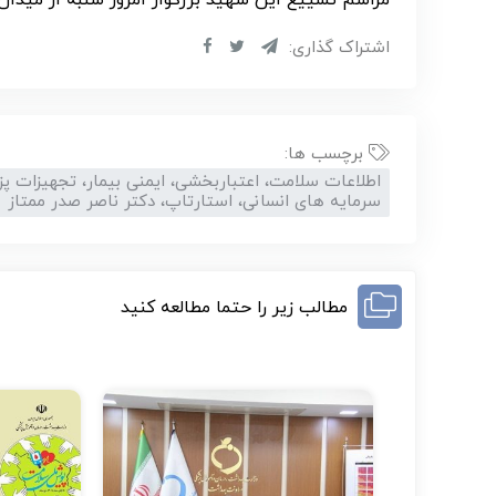
مراسم تشییع این شهید بزرگوار امروز شنبه از میدان
اشتراک گذاری:
برچسب ها:
اطلاعات سلامت، اعتباربخشی، ایمنی بیمار، تجهیزات پ
سرمایه های انسانی، استارتاپ، دکتر ناصر صدر ممتاز
مطالب زیر را حتما مطالعه کنید