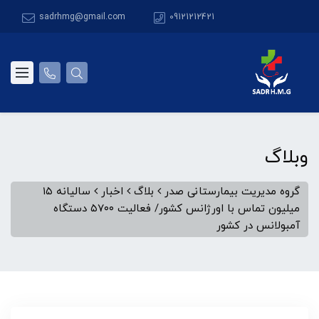
sadrhmg@gmail.com
09121212421
وبلاگ
گروه مدیریت بیمارستانی صدر
بلاگ
اخبار
سالیانه ۱۵
میلیون تماس با اورژانس کشور/ فعالیت ۵۷۰۰ دستگاه
آمبولانس در کشور