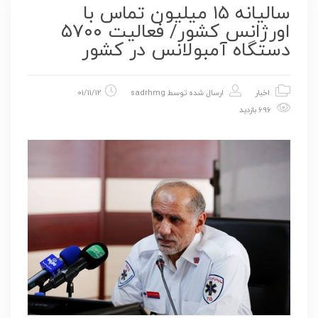
سالیانه ۱۵ میلیون تماس با
اورژانس کشور/ فعالیت ۵۷۰۰
دستگاه آمبولانس در کشور
اخبار
ارسال شده توسط
sadrhmg
01/11/12
696 بازدید