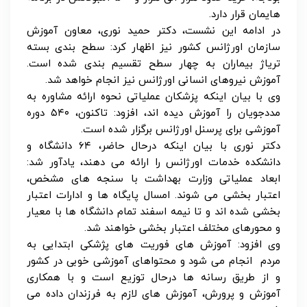
هایمان قرار دارد.
در ادامه این نشست، دکتر حمید نوری، معاون آموزش
سازمان اورژانس کشور نیز اظهار کرد: سطح بندی بسته
تریاژ بیماران به چهار سطح تقسیم بندی شده است.
آموزش نیروهای انسانی اورژانس نیز انجام خواهد شد.
وی با بیان اینکه پزشکان عملیاتی نحوه ارائه مشاوره به
مددجویان را آموزش دیده اند، افزود: تاکنون، ۵۴۰ دوره
آموزشی برای پرسنل اورژانس برگزار شده است.
دکتر نوری با بیان اینکه درحال حاضر، ۶۴ دانشگاه و
دانشکده خدمات اورژانس را ارائه می دهند، یادآور شد:
ابعاد عملیاتی وزارت بهداشت با سنجه های مشخص،
اعتبار بخشی می شوند. امسال پایگاه ها و ادارات اعتبار
بخشی شده اند و تا نیمه اسفند تمام دانشگاه ها با معیار
و محورهای مختلف اعتبار بخشی خواهند شد.
وی افزود: آموزش های فوریت های پژشکی ابتدایی به
مردم انجام می شود و محتواهای آموزشی خوبی در کشور
و از طریق رسانه ها درحال توزیع است و با همکاری
آموزش و پرورش، آموزش های لازم به فرزندان داده می