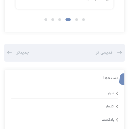
قدیمی تر
جدیدتر
دسته‌ها
اخبار
اشعار
پادکست