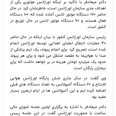
دکتر میعادفر با تاکید بر اینکه اورژانس موتوری یکی از
اهداف جدی سازمان اورژانس است، خاطرنشان کرد: در حال
حاضر ۱۷۰ دستگاه موتور لانس آماده شده که ۱۰۰ دستگاه
فعال هستند و ۷۰ دستگاه موتور لانس در حال توزیع در
کشور است.
رئیس سازمان اورژانس کشور با بیان اینکه در حال حاضر
۴۰ عملیات انتقال اعضای اهدایی توسط اورژانس انجام
شده است، تصریح کرد: برای انجام پیوند، یک تیم پزشکی از
مبدا با هواپیما به مقصد منتقل می شود و برای هر پیوند
حدود یک میلیارد تومان هزینه در بر خواهد داشت که برای
بیماران رایگان است.
وی گفت: در سال جاری شش پایگاه اورژانس هوایی
افتتاح و ۲۰ دستگاه آمبولانس به تعداد دستگاه های قبلی
اضافه کرده ایم و این آمبولانس ها در ایام اربعین بسیار
مفید بود.
دکتر میعادفر با اشاره به برگزاری اولین جلسه شورای عالی
سلامت با محوریت اورژانس گفت: در این جلسه رییس