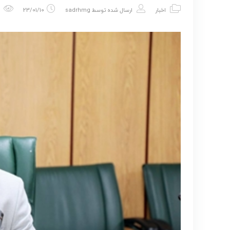
اخبار
ارسال شده توسط
sadrhmg
23/01/10
663 باز