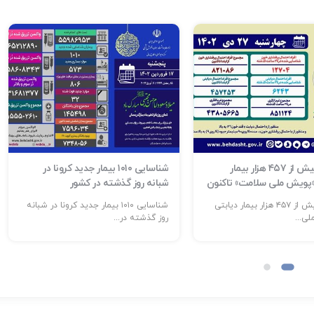
شناسایی بیش از ۴۵۷ هزار بیمار
شناسایی ۱۰۱۰ بیمار جدید کرونا در
 «پویش ملی سلامت» تاکنون
شبانه روز گذشته در کشور
شناسایی بیش از ۴۵۷ هزار بیمار دیابتی
شناسایی ۱۰۱۰ بیمار جدید کرونا در شبانه
ی...
روز گذشته در...