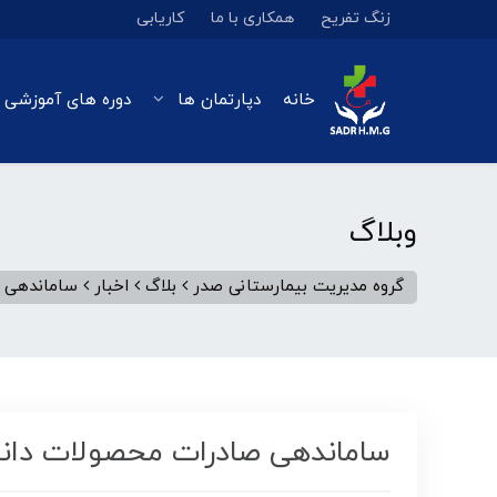
زنگ تفریح
همکاری با ما
کاریابی
خانه
دپارتمان ها
دوره های آموزشی 
وبلاگ
گروه مدیریت بیمارستانی صدر
بلاگ
اخبار
ساماندهی ص
ساماندهی صادرات محصولات دانش