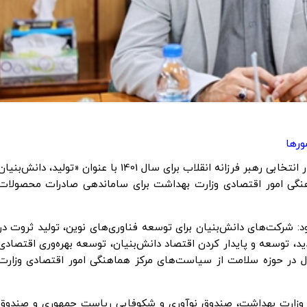
رها
معاون مرکز هماهنگی امور اقتصادی ضمن اشاره به شعار انتخابی رهبر فرزانه انقلاب برای سال 1401 با عنوان «تولید، دانش‌بنی
ماهنگی امور اقتصادی وزارت بهداشت برای ساماندهی صادرات محصولات
د: شرکت‌های دانش‌بنیان برای توسعه فناوری‌های نوین، تولید ثروت در
د، توسعه و پایدار کردن اقتصاد دانش‌بنیان، توسعه بهره‌وری اقتصادی
ال در حوزه سلامت از سیاست‌های مرکز هماهنگی امور اقتصادی وزارت
 وزارت بهداشت، صندوق نوآوری و شکوفایی ریاست جمهوری و صندوق