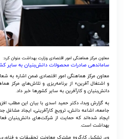
معاون مرکز هماهنگی امور اقتصادی وزارت بهداشت عنوان کرد:
ساماندهی صادرات محصولات دانش‌بنیان به سایر کشو
و اشتغال آفرین» از برنامه‌ریزی و تلاش‌های مرکز ه
دانش‌بنیان و کارآفرین به سایر کشورها خبر داد.
به گزارش وبدا، دکتر حمید اسدی با بیان این مطلب افزو
جامعه، اشاعه دانش، ترویج کارآفرینی، ایجاد مشاغل جدی
ایجاد شده‌اند که حمایت از شرکت‌های دانش‌بنیان فع
بهداشت است.
وی تشکیل کارگروه مشترک معاونت تحقیقات و فناوری