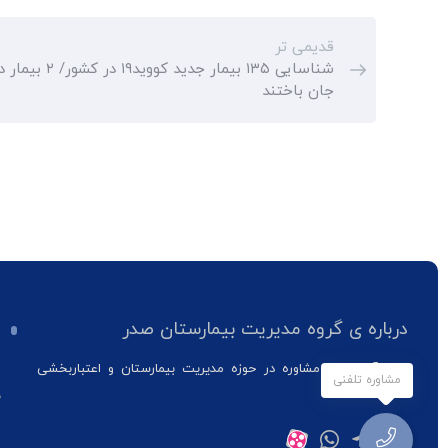
قدیمی تر
شناسایی ۱۳۵ بیمار جدید کووید۱۹ در کش
جان باختند
درباره ی گروه مدیریت بیمارستان صدر
ف
ب
ارائه آموزش و مشاوره در حوزه مدیریت بیمارستان و اعتباربخشی
مشاوره تلفنی
بیمارستان ها
د
س