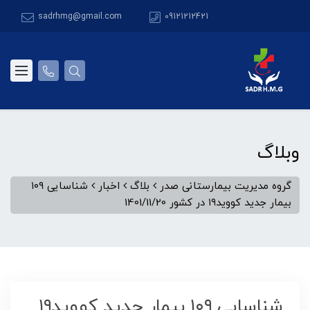
sadrhmg@gmail.com
09121212421
وبلاگ
گروه مدیریت بیمارستانی صدر
بلاگ
اخبار
شناسایی ۱۰۹
بیمار جدید کووید۱۹ در کشور 1401/11/20
شناسایی ۱۰۹ بیمار جدید کووید۱۹