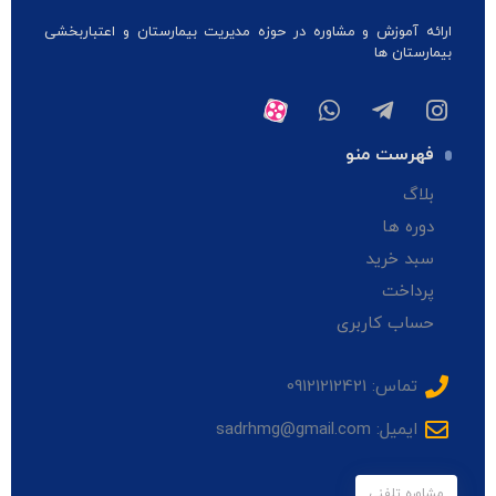
ارائه آموزش و مشاوره در حوزه مدیریت بیمارستان و اعتباربخشی
بیمارستان ها
فهرست منو
بلاگ
دوره ها
سبد خرید
پرداخت
حساب کاربری
تماس: 09121212421
ایمیل: sadrhmg@gmail.com
مشاوره تلفنی