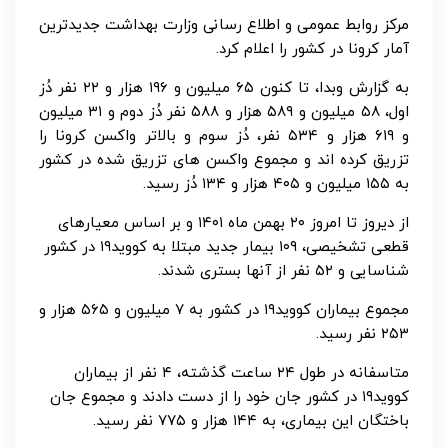
مرکز روابط عمومی و اطلاع رسانی وزارت بهداشت جدیدترین
آمار کرونا در کشور را اعلام کرد.
به گزارش وبدا، تا کنون ۶۵ میلیون و ۱۹۶ هزار و ۲۲ نفر دُز
اول، ۵۸ میلیون و ۵۸۹ هزار و ۵۸۸ نفر دُز دوم و ۳۱ میلیون
و ۶۱۹ هزار و ۵۳۴ نفر، دُز سوم و بالاتر واکسن کرونا را
تزریق کرده اند و مجموع واکسن های تزریق شده در کشور
به ۱۵۵ میلیون و ۴۰۵ هزار و ۱۳۴ دُز رسید.
از دیروز تا امروز ۲۰ بهمن ماه ۱۴۰۱ و بر اساس معیارهای
قطعی تشخیصی، ۱۰۹ بیمار جدید مبتلا به کووید۱۹ در کشور
شناسایی و ۵۲ نفر از آنها بستری شدند.
مجموع بیماران کووید۱۹ در کشور به ۷ میلیون و ۵۶۵ هزار و
۲۵۳ نفر رسید.
متاسفانه در طول ۲۴ ساعت گذشته، ۴ نفر از بیماران
کووید۱۹ در کشور جان خود را از دست دادند و مجموع جان
باختگان این بیماری، به ۱۴۴ هزار و ۷۷۵ نفر رسید.