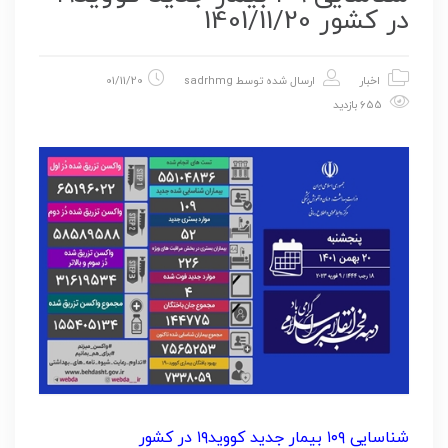
در کشور 1401/11/20
اخبار
ارسال شده توسط
sadrhmg
01/11/20
655 بازدید
شناسایی ۱۰۹ بیمار جدید کووید۱۹ در کشور