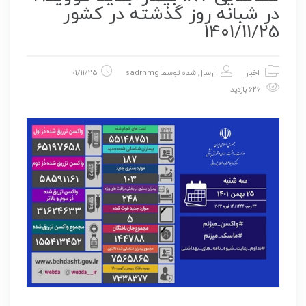
در شبانه روز گذشته در کشور
1401/11/25
اخبار
ارسال شده توسط
sadrhmg
01/11/25
626 بازدید