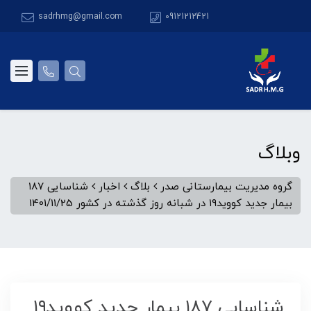
sadrhmg@gmail.com
09121212421
وبلاگ
گروه مدیریت بیمارستانی صدر
بلاگ
اخبار
شناسایی ۱۸۷
بیمار جدید کووید۱۹ در شبانه روز گذشته در کشور 1401/11/25
شناسایی ۱۸۷ بیمار جدید کووید۱۹