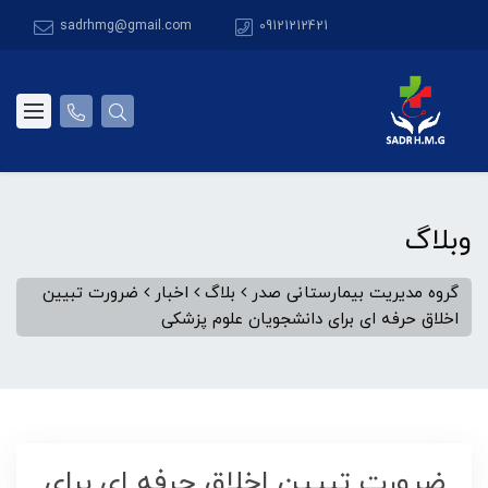
sadrhmg@gmail.com
09121212421
وبلاگ
گروه مدیریت بیمارستانی صدر
بلاگ
اخبار
ضرورت تبیین
اخلاق حرفه ای برای دانشجویان علوم پزشکی
ضرورت تبیین اخلاق حرفه ای برای