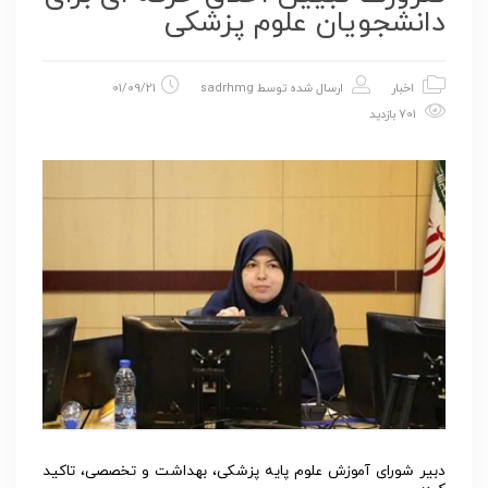
دانشجویان علوم پزشکی
اخبار
ارسال شده توسط
sadrhmg
01/09/21
701 بازدید
دبیر شورای آموزش علوم پایه پزشکی، بهداشت و تخصصی، تاکید