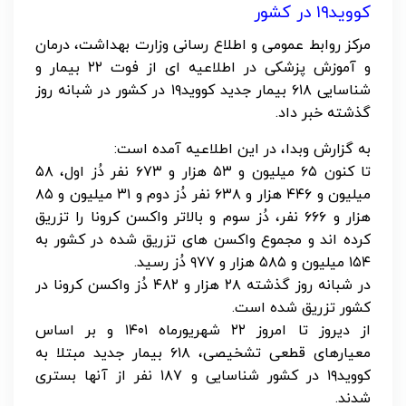
کووید۱۹ در کشور
مرکز روابط عمومی و اطلاع رسانی وزارت بهداشت، درمان
و آموزش پزشکی در اطلاعیه ای از فوت ۲۲ بیمار و
شناسایی ۶۱۸ بیمار جدید کووید۱۹ در کشور در شبانه روز
گذشته خبر داد.
به گزارش وبدا، در این اطلاعیه آمده است:
تا کنون ۶۵ میلیون و ۵۳ هزار و ۶۷۳ نفر دُز اول، ۵۸
میلیون و ۴۴۶ هزار و ۶۳۸ نفر دُز دوم و ۳۱ میلیون و ۸۵
هزار و ۶۶۶ نفر، دُز سوم و بالاتر واکسن کرونا را تزریق
کرده اند و مجموع واکسن های تزریق شده در کشور به
۱۵۴ میلیون و ۵۸۵ هزار و ۹۷۷ دُز رسید.
در شبانه روز گذشته ۲۸ هزار و ۴۸۲ دُز واکسن کرونا در
کشور تزریق شده است.
از دیروز تا امروز ۲۲ شهریورماه ۱۴۰۱ و بر اساس
معیارهای قطعی تشخیصی، ۶۱۸ بیمار جدید مبتلا به
کووید۱۹ در کشور شناسایی و ۱۸۷ نفر از آنها بستری
شدند.