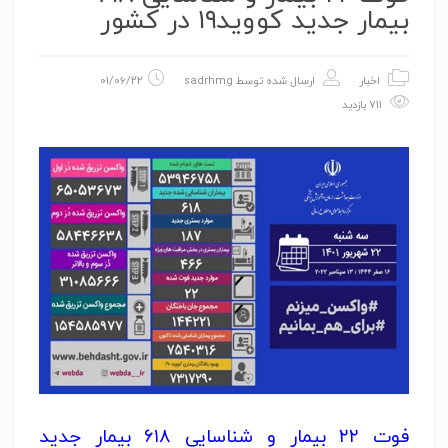
بیمار جدید کووید۱۹ در کشور
اخبار
ارسال شده توسط
sadrhmg
01/06/22
711 بازدید
فوت ۲۲ بیمار و شناسایی ۶۱۸ بیمار جدید