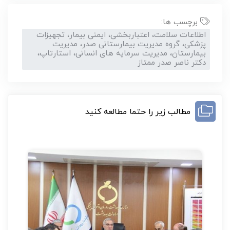
برچسب ها:
اطلاعات سلامت، اعتباربخشی، ایمنی بیمار، تجهیزات
پزشکی، گروه مدیریت بیمارستانی صدر، مدیریت
بیمارستان، مدیریت سرمایه های انسانی، استارتاپ،
دکتر ناصر صدر ممتاز
مطالب زیر را حتما مطالعه کنید