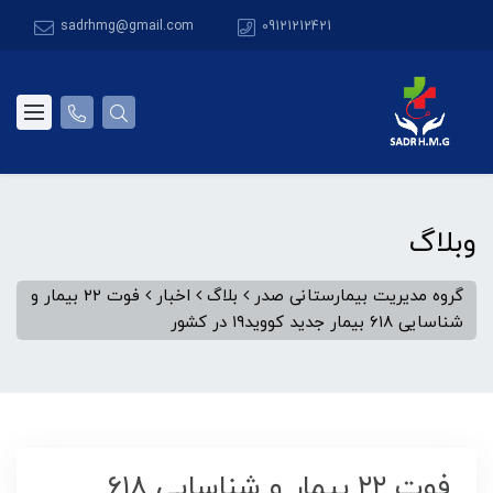
sadrhmg@gmail.com
09121212421
وبلاگ
گروه مدیریت بیمارستانی صدر
بلاگ
اخبار
فوت ۲۲ بیمار و
شناسایی ۶۱۸ بیمار جدید کووید۱۹ در کشور
فوت ۲۲ بیمار و شناسایی ۶۱۸