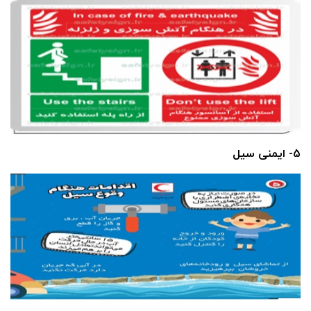
5- ایمنی سیل