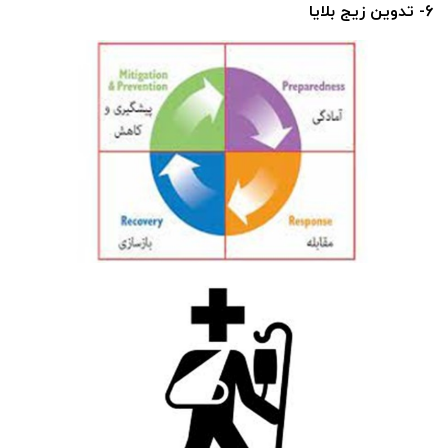
6- تدوین زیج بلایا