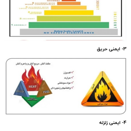
3- ایمنی حریق
4- ایمنی زلزله