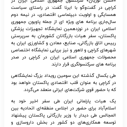
«حسن نوریان» سرکنسول جمهوری اسلامی ایران در
کراچی در گفت‌وگو با ایرنا گفت: در راستای سیاست
همسایگی و اولویت دیپلماسی اقتصادی، در نیمه دوم
سال‌جاری برنامه های ویژه ای از جمله پاویون جمهوری
اسلامی ایران در نوزدهمین نمایشگاه تجهیزات پزشکی
پاکستان، سفر هیات بازرگانان کشورمان به سرپرستی
رییس اتاق بازرگانی، صنایع، معادن و کشاورزی ایران به
شهرهای کراچی و لاهور و نیز برپایی نمایشگاه اختصاصی
محصولات جمهوری اسلامی ایران در کراچی در صدر
برنامه های سرکنسولگری قرار دارند.
طی یکسال گذشته این سومین رویداد بزرگ نمایشگاهی
در کراچی به عنوان قلب اقتصادی پاکستان خواهد بود
که با حضور قوی شرکت‌های ایرانی منعقد می‌گردد.
یک هیات پارلمانی ایران طی سفر اخیر خود به
اسلام‌آباد برای حضور در اجلاس منطقه‌ای اتحادیه بین
المجالس طی دیدار با وزیر بازرگانی پاکستان پیشنهاد
توسعه همکاری‌های دو کشور در بخش داروسازی و