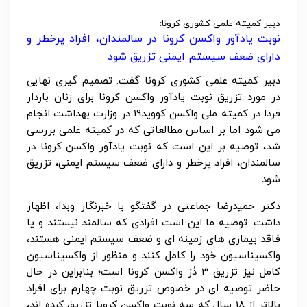
دبیر کمیته علمی کشوری کرونا:
نوبت یادآور واکسن کرونا در سالمندان، افراد پرخطر و
دارای ضعف سیستم ایمنی تزریق شود
دبیر کمیته علمی کشوری کرونا گفت: تصمیم گیری نهایی
در مورد تزریق نوبت یادآور واکسن کرونا برای زنان باردار
فردا در کمیته ملی واکسن کووید19 در وزارت بهداشت انجام
می شود اما بر اساس مطالعاتی که در کمیته علمی بررسی
شد، توصیه بر این است که نوبت یادآور واکسن کرونا در
سالمندان، افراد پرخطر و دارای ضعف سیستم ایمنی، تزریق
شود.
دکتر حمیدرضا جماعتی در گفتگو با خبرنگار وبدا، اظهار
داشت: توصیه ما این است افرادی که سالمند نیستند و یا
فاقد بیماری های زمینه ای و ضعف سیستم ایمنی هستند،
واکسیناسیون خود را کامل کنند و منظور از واکسیناسیون
کامل نیز تزریق 3 دُز واکسن کرونا است؛ بنابراین در حال
حاضر توصیه ای در خصوص تزریق نوبت چهارم برای افراد
بالاتر از 18 سال که سه نوبت واکسن کرونا تزریق کرده اند،