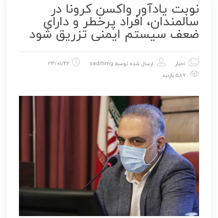
نوبت یادآور واکسن کرونا در
سالمندان، افراد پرخطر و دارای
ضعف سیستم ایمنی تزریق شود
اخبار
ارسال شده توسط
sadrhmg
23/01/22
587 بازدید