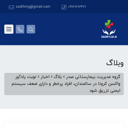
sadrhmg@gmail.com
09121212421
وبلاگ
گروه مدیریت بیمارستانی صدر
بلاگ
اخبار
نوبت یادآور
واکسن کرونا در سالمندان، افراد پرخطر و دارای ضعف سیستم
ایمنی تزریق شود