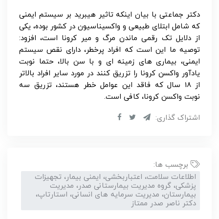
دکتر جماعتی با بیان اینکه تاثیر هیبرید بر سیستم ایمنی
که شامل ابتلای طبیعی و واکسیناسیون در کشور بوده، یکی
از دلایل تک رقمی ماندن مرگ و میر کرونا است، افزود:
توصیه ما این است که افراد پرخطر، دارای نقص سیستم
ایمنی، بیماری های زمینه ای و با سن بالا، حتما نوبت
یادآور واکسن کرونا را تزریق کنند در مورد سایر افراد بالاتر
از 18 سال که فاقد این عوامل خطر هستند، تزریق سه
نوبت واکسن کرونا، کافی است.
اشتراک گذاری:
برچسب ها:
اطلاعات سلامت، اعتباربخشی، ایمنی بیمار، تجهیزات
پزشکی، گروه مدیریت بیمارستانی صدر، مدیریت
بیمارستان، مدیریت سرمایه های انسانی، استارتاپ،
دکتر ناصر صدر ممتاز