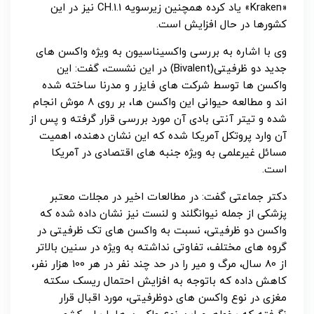
«Kraken» یاد کرده همچنین زیرسویه CH.1.1 نیز در این
کشورها در حال افزایش است.
وی با اشاره به بررسی واکسیناسیون به ویژه واکسن های
جدید دو ظرفیتی(Bivalent) در این نشست، گفت: این
واکسن ها توسط شرکت های فایزر و مدرنا ساخته شده
اند و مطالعه حیوانی این واکسن ها، بر روی 8 موش انجام
شده و تیتر آنتی بادی آن مورد بررسی قرار گرفته و پس از
آن وارد پروتکل آمریکا شده که این نشان دهنده، اهمیت
مسائل غیرعلمی به ویژه جنبه های اقتصادی در آمریکا
است.
دکتر جماعتی گفت: در مطالعات اخیر در مجلات معتبر
پزشکی از جمله نیوانگلند و لنست نیز نشان داده شده که
واکسن دو ظرفیتی، نسبت به واکسن های تک ظرفیتی در
گروه های مختلف، تفاوتی نداشته به ویژه در سنین بالاتر
از 80 سال، مرگ و میر را در حد چند نفر در هر 100 هزار نفر،
کاهش داده که باتوجه به افزایش احتمال ریسک سکته
مغزی در نوع واکسن های دوظرفیتی، مورد اقبال قرار