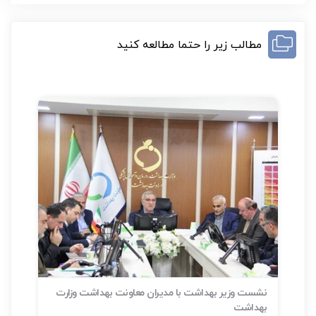
مطالب زیر را حتما مطالعه کنید
عاونت بهداشت وزارت
شناسایی بیش از ۴۵۷ هزار بیمار دیابتی در
سلامت» تاکنون