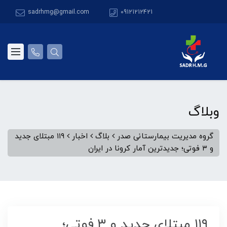
sadrhmg@gmail.com
09121212421
وبلاگ
گروه مدیریت بیمارستانی صدر
بلاگ
اخبار
۱۱۹ مبتلای جدید
و ۳ فوتی؛ جدیدترین آمار کرونا در ایران
۱۱۹ مبتلای جدید و ۳ فوتی؛