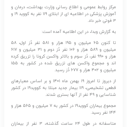
مرکز روابط عمومی و اطلاع رسانی وزارت بهداشت، درمان و
آموزش پزشکی در اطلاعیه ای از ابتلای ۱۱۹ نفر به کووید ۱۹ و
۳ فوتی خبر داد.
به گزارش وبدا، در این اطلاعیه آمده است:
تا کنون ۶۵ میلیون و ۱۹۵ هزار و ۵۸۱ نفر دُز اول، ۵۸
میلیون و ۵۸۹ هزار و ۱۰۶ نفر دُز دوم و ۳۱ میلیون و ۶۱۷
هزار و ۹۹۰ نفر، دُز سوم و بالاتر واکسن کرونا را تزریق کرده
اند و مجموع واکسن های تزریق شده در کشور به ۱۵۵
میلیون و ۴۰۲ هزار و ۶۷۷ دُز رسید.
از دیروز تا امروز ۱۹ بهمن ماه ۱۴۰۱ و بر اساس معیارهای
قطعی تشخیصی، ۱۱۹ بیمار جدید مبتلا به کووید۱۹ در کشور
شناسایی و ۴۹ نفر از آنها بستری شدند.
مجموع بیماران کووید۱۹ در کشور به ۷ میلیون و ۵۶۵ هزار و
۱۴۴ نفر رسید.
متاسفانه در طول ۲۴ ساعت گذشته، ۳ نفر از بیماران