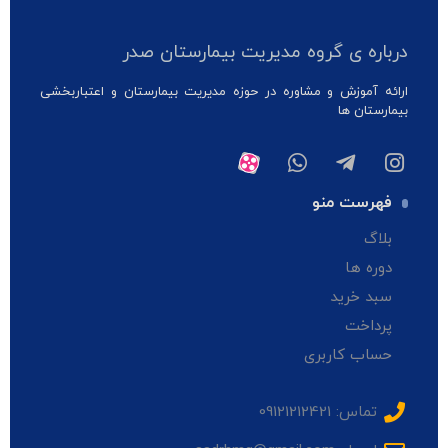
درباره ی گروه مدیریت بیمارستان صدر
ارائه آموزش و مشاوره در حوزه مدیریت بیمارستان و اعتباربخشی
بیمارستان ها
فهرست منو
بلاگ
دوره ها
سبد خرید
پرداخت
حساب کاربری
تماس: 09121212421