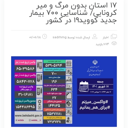
۱۷ استان بدون مرگ و میر
کرونایی/ شناسایی ۷۰۰ بیمار
جدید کووید۱۹ در کشور
اخبار
ارسال شده توسط
sadrhmg
01/06/18
674 بازدید