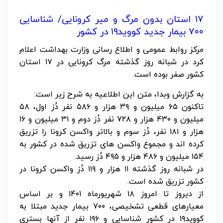
۱۷ استان بدون مرگ و میر کرونایی/ شناسایی
۷۰۰ بیمار جدید کووید۱۹ در کشور
مرکز روابط عمومی و اطلاع رسانی وزارت بهداشت اعلام
کرد در شبانه روز گذشته مرگ کرونایی در ۱۷ استان
کشور صفر بوده است.
به گزارش وبدا، متن این اطلاعیه به شرح زیر است:
تاکنون ۶۵ میلیون و ۳۹ هزار و ۵۸۶ نفر دُز اول، ۵۸
میلیون و ۴۳۰ هزار و ۷۲۸ نفر دُز دوم و ۳۱ میلیون و ۱۶
هزار و ۱۸۱ نفر، دُز سوم و بالاتر واکسن کرونا را تزریق
کرده اند و مجموع واکسن های تزریق شده در کشور به
۱۵۴ میلیون و ۴۸۶ هزار و ۴۹۵ دُز رسید.
در شبانه روز گذشته ۱۱ هزار و ۱۱۹ دُز واکسن کرونا در
کشور تزریق شده است.
از دیروز تا امروز ۱۸ شهریورماه ۱۴۰۱ و بر اساس
معیارهای قطعی تشخیصی، ۷۰۰ بیمار جدید مبتلا به
کووید۱۹ در کشور شناسایی و ۱۹۶ نفر از آنها بستری