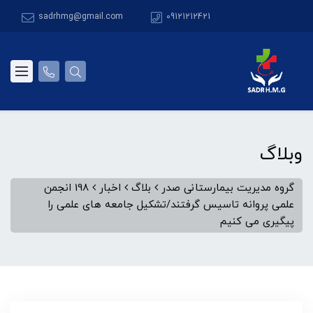
sadrhmg@gmail.com
09121212421
وبلاگ
گروه مدیریت بیمارستانی صدر
بلاگ
اخبار
198 انجمن
علمی پروانه تاسیس گرفتند/تشکیل جامعه های علمی را
پیگیری می کنیم