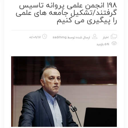
198 انجمن علمی پروانه تاسیس
گرفتند/تشکیل جامعه های علمی
را پیگیری می کنیم
اخبار
ارسال شده توسط
sadrhmg
01/09/17
591 بازدید