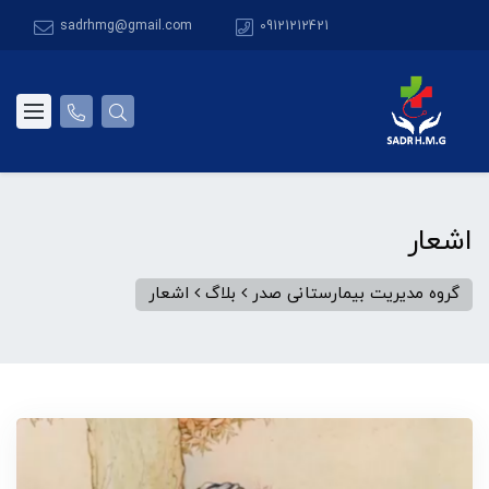
sadrhmg@gmail.com
09121212421
اشعار
گروه مدیریت بیمارستانی صدر
بلاگ
اشعار