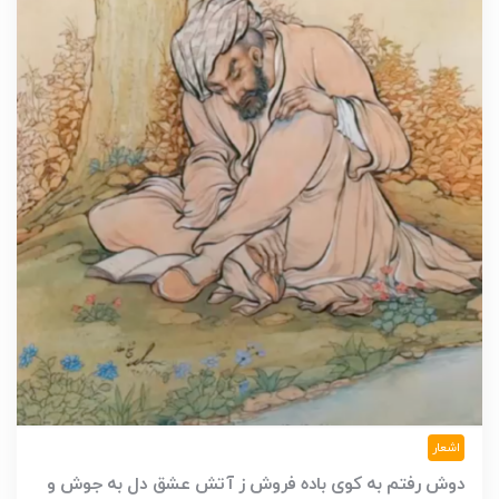
اشعار
دوش رفتم به کوی باده فروش ز آتش عشق دل به جوش و