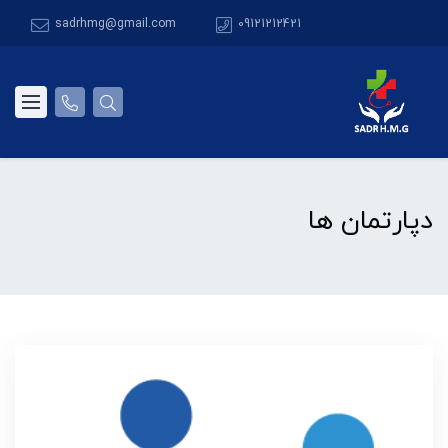
sadrhmg@gmail.com
09121212421
دپارتمان ها