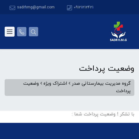
sadrhmg@gmail.com
09121212421
وضعیت پرداخت
گروه مدیریت بیمارستانی صدر
اشتراک ویژه
وضعیت
پرداخت
با تشکر ! وضعیت پرداخت شما :