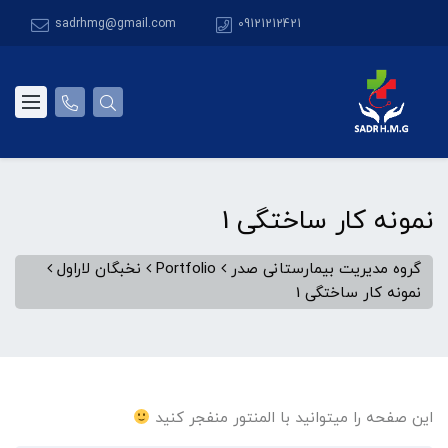
sadrhmg@gmail.com
09121212421
نمونه کار ساختگی 1
گروه مدیریت بیمارستانی صدر
Portfolio
نخبگان لاراول
نمونه کار ساختگی 1
این صفحه را میتوانید با المنتور منفجر کنید