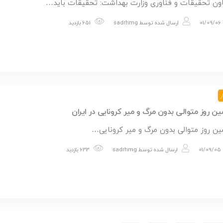
ون تحقیقات و فناوری وزارت بهداشت: تحقیقات باید…
01/09/06
ارسال شده توسط
sadrhmg
651 بازدید
ر
ین روز متوالی بدون مرگ و میر کرونایی در ایران
ین روز متوالی بدون مرگ و میر کرونایی…
01/09/05
ارسال شده توسط
sadrhmg
633 بازدید