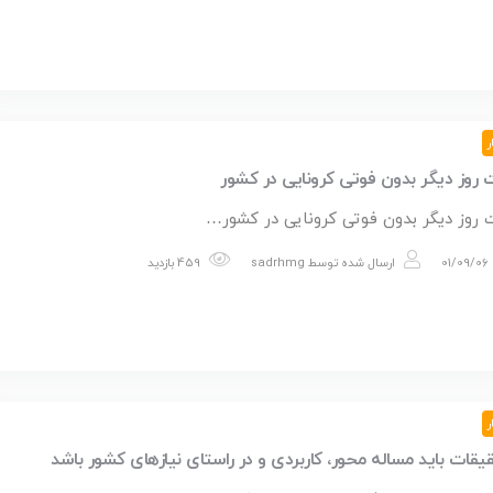
ر
 روز دیگر بدون فوتی کرونایی در کشور
 روز دیگر بدون فوتی کرونایی در کشور…
01/09/06
ارسال شده توسط
sadrhmg
459 بازدید
ر
یقات باید مساله محور، کاربردی و در راستای نیازهای کشور باشد