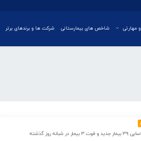
و مهارتی
شاخص های بیمارستانی
شرکت ها و برندهای برتر
ر
دید و فوت ۳ بیمار در شبانه روز گذشته