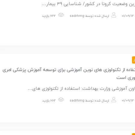
ن وضعیت کرونا در کشور/ شناسایی ۳۹ بیمار…
01/09/12
ارسال شده توسط
sadrhmg
722 بازدید
ر
فاده از تکنولوزی های نوین آموزشی برای توسعه آموزش پزشکی امری
ری است
ون آموزشی وزارت بهداشت: استفاده از تکنولوزی های…
01/09/12
ارسال شده توسط
sadrhmg
662 بازدید