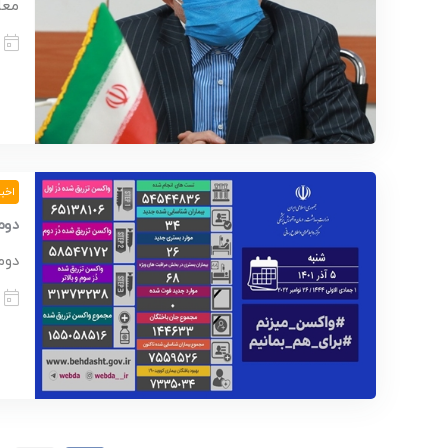
معا
اخبا
دوم
دوم