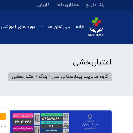
زنگ تفریح
همکاری با ما
کاریابی
خانه
دپارتمان ها
دوره های آموزشی 
اعتباربخشی
گروه مدیریت بیمارستانی صدر
بلاگ
اعتباربخشی
اخبا
شناسایی ۳۹ بیمار ج