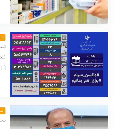
اخبا
ثبت
ثبت
اخبا
تحق