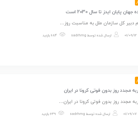
ر
 جهان پایان ایدز تا سال 2030 است
م دبیر کل سازمان ملل به مناسبت روز…
01/09/12
ارسال شده توسط
sadrhmg
684 بازدید
ر
به مجدد روز بدون فوتی کرونا در ایران
به مجدد روز بدون فوتی کرونا در ایران…
01/09/07
ارسال شده توسط
sadrhmg
639 بازدید