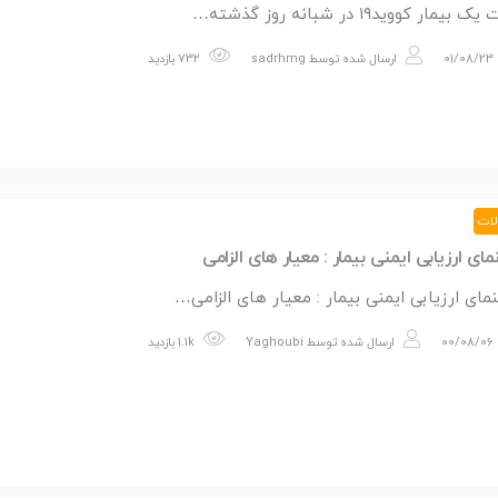
 بیمار کووید۱۹ در شبانه روز گذشته…
01/08/23
ارسال شده توسط
sadrhmg
732 بازدید
لات
مای ارزیابی ایمنی بیمار : معیار های الزامی
نمای ارزیابی ایمنی بیمار : معیار های الزامی…
00/08/06
ارسال شده توسط
Yaghoubi
1.1k بازدید