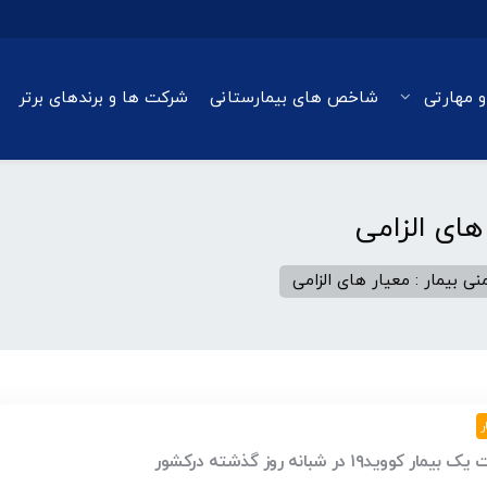
و مهارتی
شاخص های بیمارستانی
شرکت ها و برندهای برتر
 های الزامی
نی بیمار : معیار های الزامی
ر
بیمار کووید۱۹ در شبانه روز گذشته درکشور