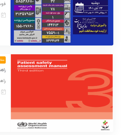
فوت یک
مقا
راهن
راه