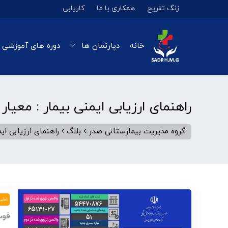
زنگ تفریح
همکاری با ما
کاریابی
خانه
دپارتمان ها
دوره های آموزشی 
راهنمای ارزیابی ایمنی بیمار : معیار
گروه مدیریت بیمارستانی صدر
بلاگ
راهنمای ارزیابی ایم
اخبا
فوت یک 