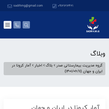
sadrhmg@gmail.com
09121212421
وبلاگ
گروه مدیریت بیمارستانی صدر
بلاگ
اخبار
آمار کرونا در
ایران و جهان (۱۴۰۱/۰۶/۱۱)
آمار کرونا در ایران و جهان