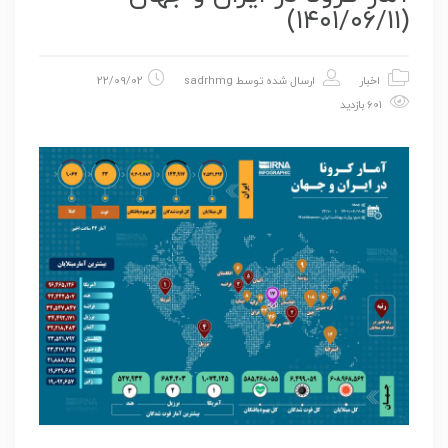
(۱۴۰۱/۰۶/۱۱)
اخبار
ارسال شده توسط
sadrhmg
22/09/02
601 بازدید