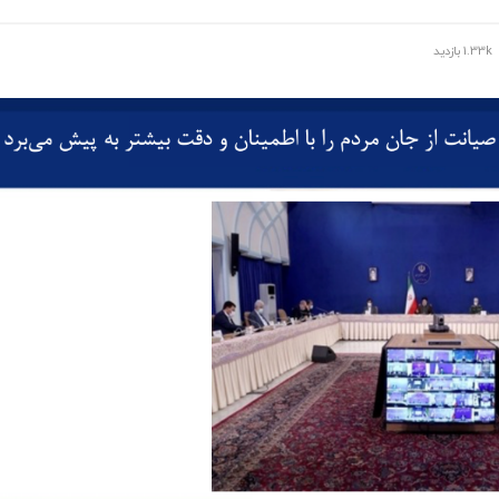
1.33k بازدید