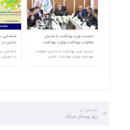
ر حوادث و
نشست وزیر بهداشت با مدیران
م است
معاونت بهداشت وزارت بهداشت
دیابتی در
ر: حضور
نشست وزیر بهداشت با مدیران معاونت
...
بهداشت وزارت بهداشت/ تقدیر...
در «پویش مل
قدیمی تر
روز پرستار مبارک.