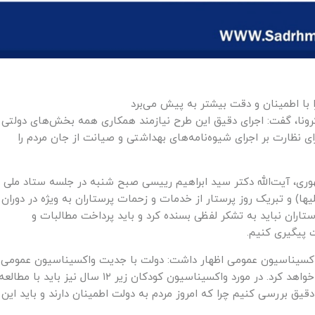
 با اطمینان و دقت بیشتر به پیش می‌برد
رونا، گفت: اجرای دقیق این طرح نیازمند همکاری همه بخش‌های دولتی
 نظارت بر اجرای شیوه‌نامه‌های بهداشتی و صیانت از جان مردم را
هوری، آیت‌الله دکتر سید ابراهیم رییسی صبح شنبه در جلسه ستاد ملی
یها) و تبریک روز پرستار از خدمات و زحمات پرستاران به ویژه در دوران
ستاران نباید به تشکر لفظی بسنده کرد و باید پرداخت مطالبات و
 پیگیری کنیم.
واکسیناسیون عمومی اظهار داشت: دولت با جدیت واکسیناسیون عمومی
را به منظور صیانت از سلامتی و جان شهروندان پیگیری خواهد کرد. در مورد واکسیناسیون کودکان زیر ۱۲ سال نیز باید با مطالع
یق بررسی کنیم چرا که امروز مردم به دولت اطمینان دارند و باید این