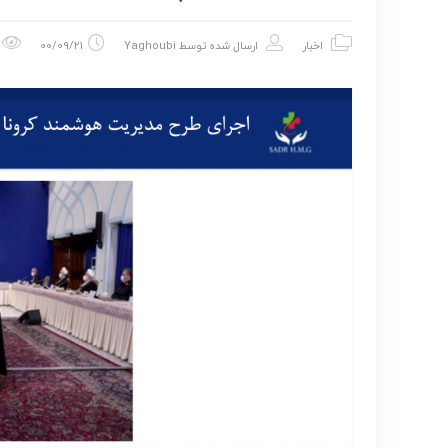
اخبار
ارسال شده توسط
Yaghoubi
00/09/21