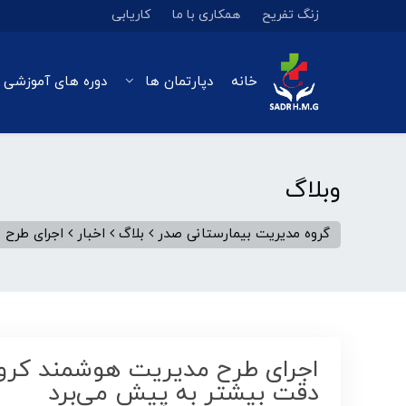
زنگ تفریح
همکاری با ما
کاریابی
خانه
دپارتمان ها
دوره های آموزشی 
وبلاگ
گروه مدیریت بیمارستانی صدر
بلاگ
اخبار
اجرای طرح 
اجرای طرح مدیریت هوشمند کرونا 
دقت بیشتر به پیش می‌برد