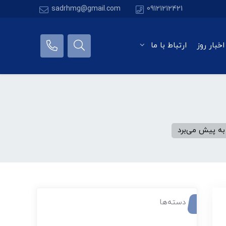
sadrhmg@gmail.com
09121212421
اخبار روز
ارتباط با ما
به پیش می‌برد
دسته‌ها