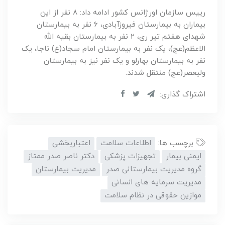
رییس سازمان اورژانس کشور ادامه داد: ۸ نفر از این
بیماران به بیمارستان فیروزآبادی، ۶ نفر به بیمارستان
شهدای هفتم تیر ری، ۲ نفر به بیمارستان بقیه الله
الاعظم(عج)، یک نفر به بیمارستان امام سجاد(ع) ناجا، یک
نفر به بیمارستان بهارلو و یک نفر نیز به بیمارستان
ولیعصر(عج) منتقل شدند.
اشتراک گذاری:
برچسب ها:
اطلاعات سلامت
اعتباربخشی
ایمنی بیمار
تجهیزات پزشکی
دکتر ناصر صدر ممتاز
گروه مدیریت بیمارستانی صدر
مدیریت بیمارستان
مدیریت سرمایه های انسانی
موازین حقوقی در نظام سلامت