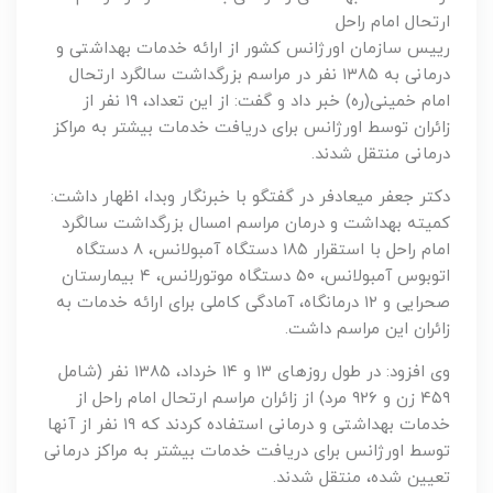
ارتحال امام راحل
رییس سازمان اورژانس کشور از ارائه خدمات بهداشتی و
درمانی به ۱۳۸۵ نفر در مراسم بزرگداشت سالگرد ارتحال
امام خمینی(ره) خبر داد و گفت: از این تعداد، ۱۹ نفر از
زائران توسط اورژانس برای دریافت خدمات بیشتر به مراکز
درمانی منتقل شدند.
دکتر جعفر میعادفر در گفتگو با خبرنگار وبدا، اظهار داشت:
کمیته بهداشت و درمان مراسم امسال بزرگداشت سالگرد
امام راحل با استقرار ۱۸۵ دستگاه آمبولانس، ۸ دستگاه
اتوبوس آمبولانس، ۵۰ دستگاه موتورلانس، ۴ بیمارستان
صحرایی و ۱۲ درمانگاه، آمادگی کاملی برای ارائه خدمات به
زائران این مراسم داشت.
وی افزود: در طول روزهای ۱۳ و ۱۴ خرداد، ۱۳۸۵ نفر (شامل
۴۵۹ زن و ۹۲۶ مرد) از زائران مراسم ارتحال امام راحل از
خدمات بهداشتی و درمانی استفاده کردند که ۱۹ نفر از آنها
توسط اورژانس برای دریافت خدمات بیشتر به مراکز درمانی
تعیین شده، منتقل شدند.