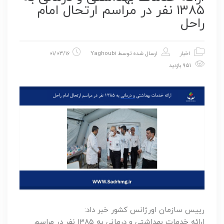
۱۳۸۵ نفر در مراسم ارتحال امام
راحل
اخبار
ارسال شده توسط
Yaghoubi
01/03/16
951 بازدید
رییس سازمان اورژانس کشور خبر داد:
ارائه خدمات بهداشتی و درمانی به ۱۳۸۵ نفر در مراسم