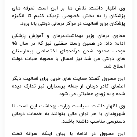
وی اظهار داشت: تلاش ها بر این است تعرفه های
پزشکان را به بخش خصوصی نزدیک کنیم تا انگیزه
پزشکان برای فعالیت در مراکز درمانی دولتی بالا برود.
معاون درمان وزیر بهداشت،درمان و آموزش پزشکی
ادامه داد: در همین راستا سقفی نیز که در سال ۹۵
موجب محدود شدن درآمدهای اختصاصی بیمارستان
های دولتی می شد نیز امسال با مصوبه هیات دولت
اصلاح شد.
این مسوول گفت: حمایت های خوبی برای فعالیت دیگر
اعضای کادر درمان از جمله پرستاران نیز تدارک دیده
شده و به زودی عملیاتی می شود.
وی اظهار داشت: سیاست وزارت بهداشت این است تا
شهروندان با هر توان مالی بتوانند به خدمات درمانی
دسترسی مناسب داشته باشند.
این مسوول در ادامه با بیان اینکه سرانه تخت