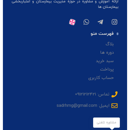
ارائه آموزش و مشاوره در حوزه مدیریت بیمارستان و اعتباربخشی
بیمارستان ها
فهرست منو
بلاگ
دوره ها
سبد خرید
پرداخت
حساب کاربری
تماس: 09121212421
ایمیل: sadrhmg@gmail.com
مشاوره تلفنی