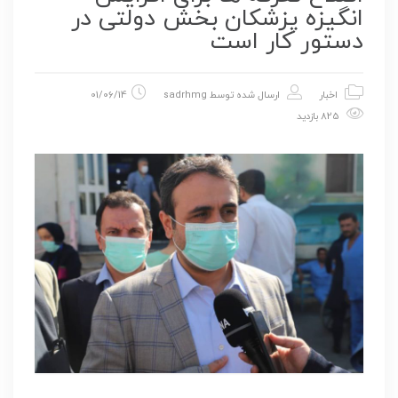
انگیزه پزشکان بخش دولتی در
دستور کار است
اخبار
ارسال شده توسط
sadrhmg
01/06/14
825 بازدید