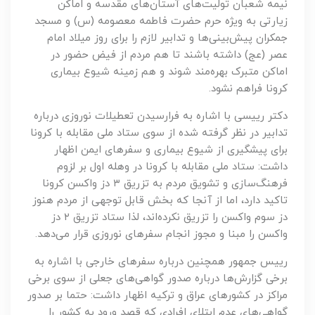
نیمه شعبان تولیت‌های آستان‌های مقدسه و اماکن
زیارتی به ویژه حرم حضرت فاطمه معصومه (س) و مسجد
جمکران پیش‌بینی‌ها و تدابیر لازم را برای روز میلاد امام
عصر (عج) داشته باشند تا هم مردم از فیض حضور در
اماکن متبرک بهره‌مند شوند و هم زمینه شیوع بیماری
کرونا فراهم نشود.
دکتر رییسی با اشاره به فرارسیدن تعطیلات نوروزی درباره
تدابیر در نظر گرفته شده از سوی ستاد ملی مقابله با کرونا
برای پیشگیری از شیوع بیماری و سفرهای ایمن اظهار
داشت: ستاد ملی مقابله با کرونا در وهله اول بر لزوم
فرهنگ‌سازی و تشویق مردم به تزریق ۳ دز واکسن کرونا
تاکید دارد، اما از آنجا که بخش قابل توجهی از مردم هنوز
دز سوم واکسن را تزریق نکرده‌اند، لذا ستاد تزریق ۲ دز
واکسن را مبنا و مجوز انجام سفرهای نوروزی قرار می‌دهد.
رییس جمهور همچنین درباره سفرهای خارجی با اشاره به
برخی گزارش‌ها درباره صدور گواهی‌های جعلی از سوی برخی
مراکز در کشورهای عراق و ترکیه اظهار داشت: حتما بر صدور
گواهی‌های عدم ابتلای افرادی که قصد ورود به کشور را