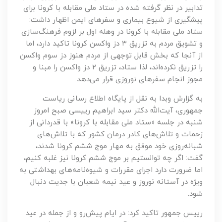
تدابیر در نظر گرفته شده در ستاد ملی مقابله با کرونا برای
پیشگیری از شیوع بیماری و سفرهای ایمن اظهار داشت:
ستاد ملی مقابله با کرونا در وهله اول بر لزوم فرهنگ‌سازی
و تشویق مردم به تزریق ۳ دز واکسن کرونا تاکید دارد، اما
از آنجا که بخش قابل توجهی از مردم هنوز دز سوم واکسن
را تزریق نکرده‌اند، لذا ستاد، تزریق ۲ دز واکسن را مبنا و
مجوز انجام سفرهای نوروزی قرار می‌دهد.
به گزارش وبدا به نقل از پایگاه اطلاع رسانی ریاست
جمهوری، آیت‌الله دکتر سید ابراهیم رییسی صبح امروز
شنبه در جلسه «ستاد ملی مقابله با کرونا» با قدردانی از
زحمات و تلاش‌های کادر درمان کشور که با تلاش‌های
شبانه‌روزی خود موفق به مهار موج ششم کرونا شدند،
گفت: اگر چه توانستیم بر موج ششم کرونا نیز غلبه کنیم،
اما ضرورت دارد اجرای مقررات و شیوه‌نامه‌های بهداشتی به
ویژه در آستانه نوروز و عید نیمه شعبان با جدیت دنبال
شود.
رییس جمهور تاکید کرد: در ایام پیش‌رو و از جمله در عید