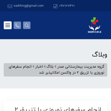
sadrhmg@gmail.com
09121212421
وبلاگ
گروه مدیریت بیمارستانی صدر
بلاگ
اخبار
انجام سفرهای
نوروزی با تزریق ۲ دز واکسن امکانپذیر شد
انجام سفرهای نوروزی با تزریق ۲