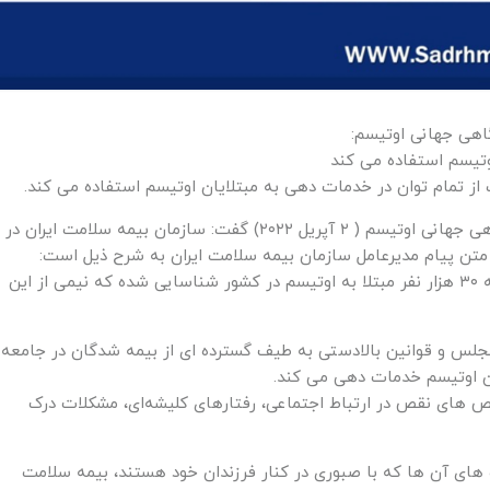
اهی جهانی اوتیسم:
وتیسم استفاده می کند
از تمام توان در خدمات دهی به مبتلایان اوتیسم استفاده می کند.
به گزارش وبدا، محمد مهدی ناصحی به مناسبت روز آگاهی جهانی اوتیسم ( ۲ آپریل ۲۰۲۲) گفت: سازمان بیمه سلامت ایران در
 متن پیام مدیرعامل سازمان بیمه سلامت ایران به شرح ذیل است:
بر اساس تحقیقات و بررسی های به عمل آمده نزدیک به ۳۰ هزار نفر مبتلا به اوتیسم در کشور شناسایی شده که نیمی از این
مجلس و قوانین بالادستی به طیف گسترده ای از بیمه شدگان در جامعه
یان اوتیسم خدمات دهی می کند.
 های نقص در ارتباط اجتماعی، رفتارهای کلیشه‌ای، مشکلات درک
 های آن ها که با صبوری در کنار فرزندان خود هستند، بیمه سلامت