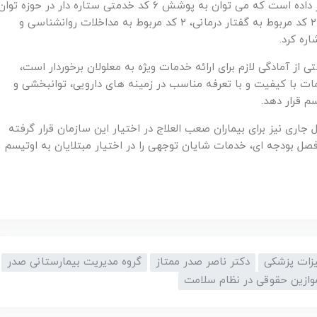
ایران ارایه خدمات بسیاری را از سال پیش در اولویت قرار داده است که می توان به پوشش ۶ کد خدمتی ستاره دار در حوزه توا
بخشی که این خدمات شامل ۲ کد مربوط به کار درمانی، ۲ کد مربوط به گفتار درمانی، ۲ کد مربوط به مداخلات روانشناسی و
ره کرد.
ن حمایتی بهزیستی از آمادگی لازم برای ارائه خدمات ویژه به معلولان برخوردار است،
ت با کیفیت و با تعرفه مناسب در زمینه های دارویی، توانبخشی و
سم قرار دهد.
جاری نیز برای بیماران صعب العلاج در اختیار این سازمان قرار گرفته
صل بودجه ای، خدمات شایان توجهی را در اختیار مبتلایان به اوتیسم
زات پزشکی
دکتر ناصر صدر ممتاز
گروه مدیریت بیمارستانی صدر
وازین حقوقی در نظام سلامت