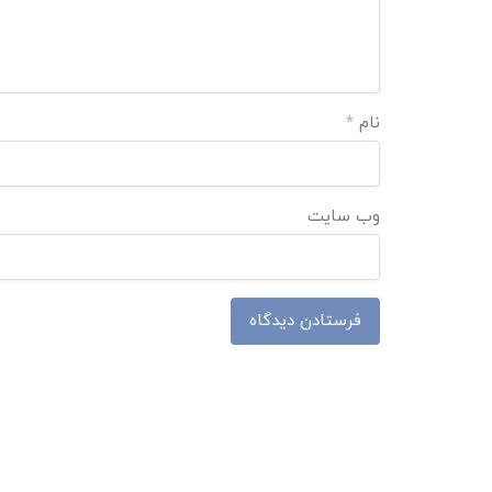
نام
*
وب‌ سایت