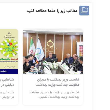
مطالب زیر را حتما مطالعه کنید
ر حوادث و
نشست وزیر بهداشت با مدیران
م است
معاونت بهداشت وزارت بهداشت
دیابتی در
ر: حضور
نشست وزیر بهداشت با مدیران معاونت
...
بهداشت وزارت بهداشت/ تقدیر...
در «پویش مل