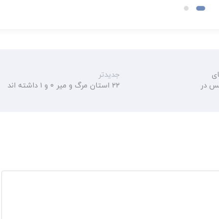
 های
جدیدتر
ت اورژانس در
۲۲ استان مرگ و میر ۰ و ۱ داشته اند