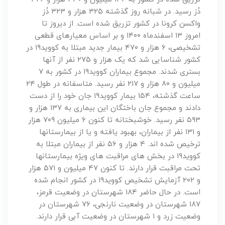
دُز رسید. در شبانه روز گذشته ۳۲۵ هزار و ۳۲۳ دُز
واکسن کرونا در کشور تزریق شده است. از دیروز تا
امروز ۱۳ اسفندماه ۱۴۰۰ و بر اساس معیارهای قطعی
تشخیصی، ۶ هزار و ۴۷۰ بیمار جدید مبتلا به کووید۱۹ در
کشور شناسایی شد که یک هزار و ۲۷۵ نفر از آنها
بستری شدند. مجموع بیماران کووید۱۹ در کشور به ۷
میلیون و ۸۰ هزار و ۲۱۷ نفر رسید. متاسفانه در طول ۲۴
ساعت گذشته، ۱۵۴ بیمار کووید۱۹ جان خود را از دست
دادند و مجموع جان باختگان این بیماری به ۱۳۷ هزار و
۵۹۳ نفر رسید. خوشبختانه تا کنون ۶ میلیون ۷۰۹ هزار
و ۱۳۱ نفر از بیماران، بهبود یافته و یا از بیمارستانها
ترخیص شده اند. ۴ هزار و ۵۶ نفر از بیماران مبتلا به
کووید۱۹ در بخش های مراقبت های ویژه بیمارستانها
تحت مراقبت قرار دارند. تا کنون ۴۷ میلیون و ۵۷۱ هزار
و ۲۰۲ آزمایش تشخیص کووید۱۹ در کشور انجام شده
است. در حال حاضر ۱۸۴ شهرستان در وضعیت قرمز،
۱۸۷ شهرستان در وضعیت نارنجی، ۷۶ شهرستان در
وضعیت زرد و ۱ شهرستان در وضعیت آبی قرار دارند.