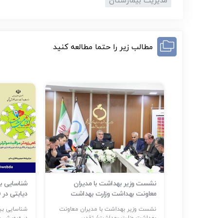
مدیریت بیمارستان
مطالب زیر را حتما مطالعه کنید
ر حوادث و
نشست وزیر بهداشت با مدیران
م است
معاونت بهداشت وزارت بهداشت
دیابتی در
ر: حضور
نشست وزیر بهداشت با مدیران معاونت
...
بهداشت وزارت بهداشت/ تقدیر...
در «پویش مل