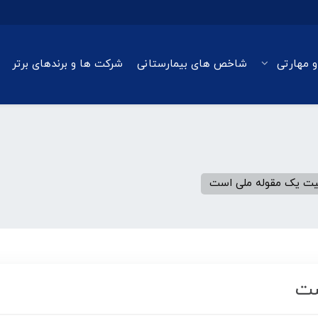
و مهارتی
شاخص های بیمارستانی
شرکت ها و برندهای برتر
یت یک مقوله ملی است
ست