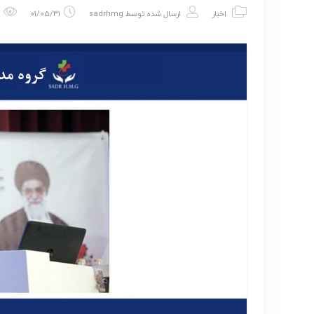
اخبار
ارسال شده توسط
sadrhmg
01/05/31