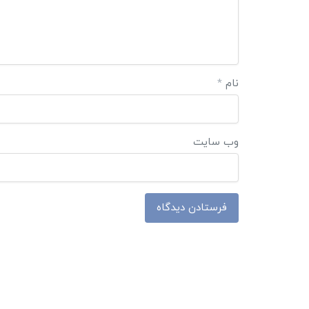
نام
*
وب‌ سایت