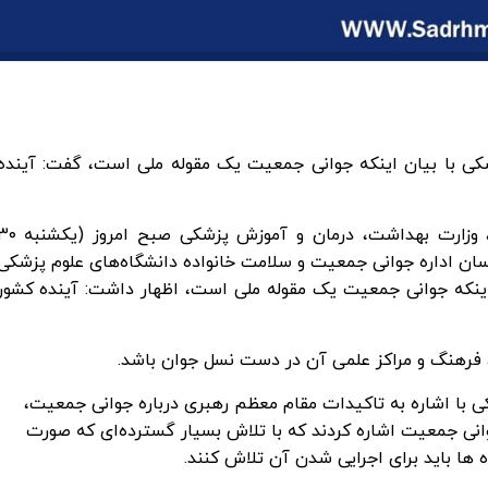
ی با بیان اینکه جوانی جمعیت یک مقوله ملی است، گفت: آینده
به گزارش وبدا، دکتر کمال حیدری معاون بهداشت، وزارت بهداشت، درمان و آموزش پزشکی ص
ان اداره جوانی جمعیت و سلامت خانواده دانشگاه‌های علوم پزشکی
اینکه جوانی جمعیت یک مقوله ملی است، اظهار داشت: آینده کشور
، فرهنگ و مراکز علمی آن در دست نسل جوان باشد.
با اشاره به تاکیدات مقام معظم رهبری درباره جوانی جمعیت،
م رهبری تاکنون بیش از ۴۵ بار به جوانی جمعیت اشاره کردند که با تلاش بسیار گسترده‌ای که صورت
 باید برای اجرایی شدن آن تلاش کنند.