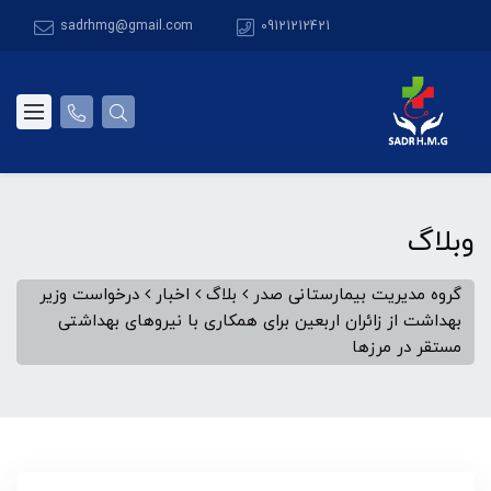
sadrhmg@gmail.com
09121212421
وبلاگ
گروه مدیریت بیمارستانی صدر
بلاگ
اخبار
درخواست وزیر
بهداشت از زائران اربعین برای همکاری با نیروهای بهداشتی
مستقر در مرزها