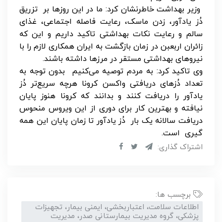
وزیر بهداشت خاطرنشان کرد: ما در این روزها بر تزریق
دُز یادآور، زدن ماسک، رعایت فاصله اجتماعی، غذای
سالم و رعایت نکات بهداشتی تاکید داریم و این که
زائران اربعبن در زمان بازگشت به ایران همکاری لازم را با
نیروهای بهداشتی مستقر در مرزها داشته باشند.
وی تاکید کرد: به مردم توصیه می‌کنیم بدون توجه به
تعداد دُزهای دریافتی واکسن کرونا هرچه سریع‌تر دُز
یادآور را دریافت کنند و بدانند که کرونا هنوز پایان
نیافته و بهترین کار برای دوری از این ویروس منحوس
دریافت سالانه یک بار دُز یادآور تا زمان پایان این همه
گیری است.
اشتراک گذاری:
برچسب ها:
اطلاعات سلامت، اعتباربخشی، ایمنی بیمار، تجهیزات
پزشکی، گروه مدیریت بیمارستانی صدر، مدیریت