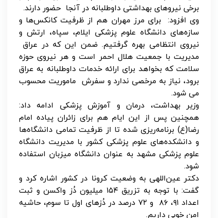
برخی نیروهای بهداشتی داوطلبانه در آنجا حضور دارند.
وی افزود: برای مرز مهران هم از ظرفیت کانکس‌ها و
سازه‌های دانشگاه علوم پزشکی ایلام، سپاه، ارتش و
نیروی انتظامی بهره گرفتیم. ضمن این که در عراق
مدیریت با جمعیت هلال احمر است و هر نیروی حوزه
سلامت که بخواهد برای ارائه خدمات داوطلبانه به عراق
برود، نیاز به مرخصی ندارد و سفرش ماموریت محسوب
می شود.
وزیر بهداشت، درمان و آموزش پزشکی ادامه داد:
همچنین پس از این ایام هم برای زائران پیاده امام
رضا(ع) برنامه‌ریزی شده تا از ظرفیت تمامی دانشگاه‌ها
و دانشکده‌های علوم پزشکی کشور با مدیریت دانشگاه
علوم پزشکی مشهد به عنوان دانشگاه میزبان استفاده
شود.
دکتر عین‌اللهی به وضعیت کرونا در کشور اشاره کرد و
گفت: با توجه به تزریق ۱۵۴ میلیون دُز واکسن و ثبت
اعداد ۹۱، ۸۶ و ۷۲ درصد در دُزهای اول تا سوم، حاشیه
امن خوبی داریم.