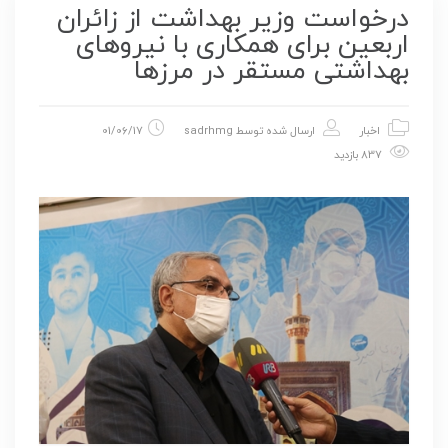
درخواست وزیر بهداشت از زائران
اربعین برای همکاری با نیروهای
بهداشتی مستقر در مرزها
اخبار
ارسال شده توسط
sadrhmg
01/06/17
837 بازدید