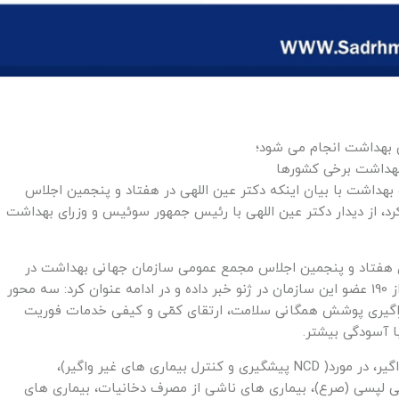
 بهداشت انجام می شود؛
بهداشت برخی کشورها
 بهداشت با بیان اینکه دکتر عین اللهی در هفتاد و پنجمین اجلاس
، از دیدار دکتر عین اللهی با رئیس جمهور سوئیس و وزرای بهداشت
اری هفتاد و پنجمین اجلاس مجمع عمومی سازمان جهانی بهداشت در
تاریخ یکم تا هفتم خرداد ماه سال جاری با حضور بیش از 190 عضو این سازمان در ژنو خبر داده و در ادامه عنوان کرد: سه محور
راگیری پوشش همگانی سلامت، ارتقای کمّی و کیفی خدمات فوریت
ا آسودگی بیشتر.
وی افزود: در این نشست در حوزه بیماری های مهم غیر واگیر، در مورد( NCD پیشگیری و کنترل بیماری های غیر واگیر)،
ی لپسی (صرع)، بیماری های ناشی از مصرف دخانیات، بیماری های