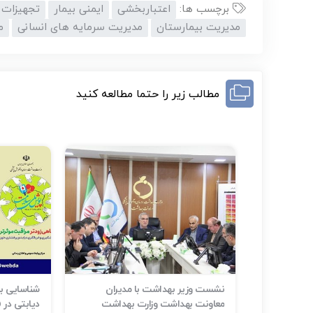
برچسب ها:
اعتباربخشی
ایمنی بیمار
تجهیزات 
مدیریت بیمارستان
مدیریت سرمایه های انسانی
م
مطالب زیر را حتما مطالعه کنید
ر حوادث و
نشست وزیر بهداشت با مدیران
م است
معاونت بهداشت وزارت بهداشت
دیابتی در