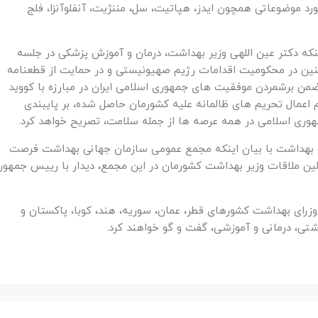
ورد موضوعاتی همچون ایدز، هپاتیت، سل، مننژیت، آنفلوآنزا، فلج
ینکه دکتر عین اللهی وزیر بهداشت، درمان و آموزش پزشکی در جلسه
ین در محکومیت اقدامات رژیم صهیونیستی و در حمایت از قطعنامه
ضمن برشمردن موفقیت های جمهوری اسلامی ایران در مبارزه با کووید
غم اعمال تحریم های ظالمانه علیه کشورمان حاصل شده، بر پایبندی
وری اسلامی در همه عرصه ها از جمله سلامت، تصریح خواهد کرد.
ارت بهداشت با بیان اینکه مجمع عمومی سازمان جهانی بهداشت فرصت
لین ملاقات وزیر بهداشت کشورمان در این مجمع، دیدار با رییس جمهور
وزرای بهداشت کشورهای قطر، عمان، سوریه، هند، کوبا، پاکستان و
اشتی، درمانی و آموزشی، گفت و گو خواهند کرد.