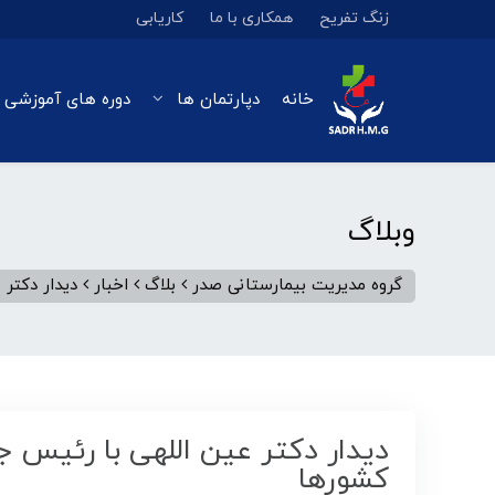
زنگ تفریح
همکاری با ما
کاریابی
خانه
دپارتمان ها
دوره های آموزشی 
وبلاگ
گروه مدیریت بیمارستانی صدر
بلاگ
اخبار
دیدار دکتر
دیدار دکتر عین اللهی با رئیس
کشورها