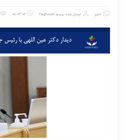
اخبار
ارسال شده توسط
Yaghoubi
01/03/02