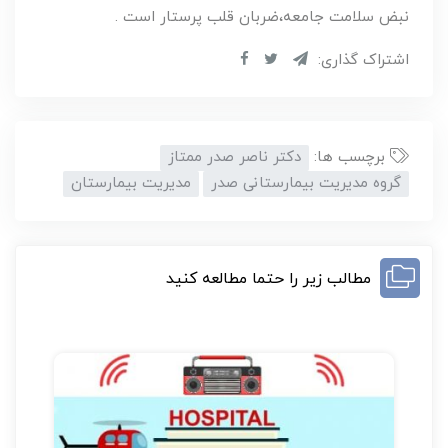
نبض سلامت جامعه،ضربان قلب پرستار است .
اشتراک گذاری:
برچسب ها:
دکتر ناصر صدر ممتاز
گروه مدیریت بیمارستانی صدر
مدیریت بیمارستان
مطالب زیر را حتما مطالعه کنید