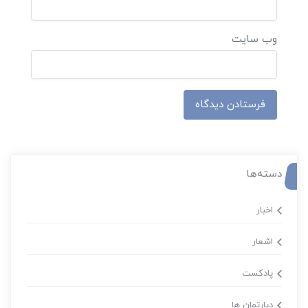
وب‌ سایت
دسته‌ها
اخبار
اشعار
پادکست
دپارتمان ها