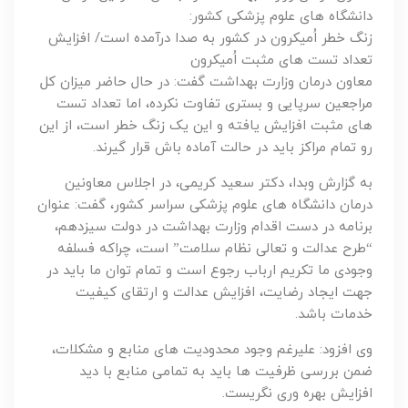
دانشگاه های علوم پزشکی کشور:
زنگ خطر اُمیکرون در کشور به صدا درآمده است/ افزایش
تعداد تست های مثبت اُمیکرون
معاون درمان وزارت بهداشت گفت: در حال حاضر میزان کل
مراجعین سرپایی و بستری تفاوت نکرده، اما تعداد تست
های مثبت افزایش یافته و این یک زنگ خطر است، از این
رو تمام مراکز باید در حالت آماده باش قرار گیرند.
به گزارش وبدا، دکتر سعید کریمی، در اجلاس معاونین
درمان دانشگاه های علوم پزشکی سراسر کشور، گفت: عنوان
برنامه در دست اقدام وزارت بهداشت در دولت سیزدهم،
“طرح عدالت و تعالی نظام سلامت” است، چراکه فسلفه
وجودی ما تکریم ارباب رجوع است و تمام توان ما باید در
جهت ایجاد رضایت، افزایش عدالت و ارتقای کیفیت
خدمات باشد.
وی افزود: علیرغم وجود محدودیت های منابع و مشکلات،
ضمن بررسی ظرفیت ها باید به تمامی منابع با دید
افزایش بهره وری نگریست.