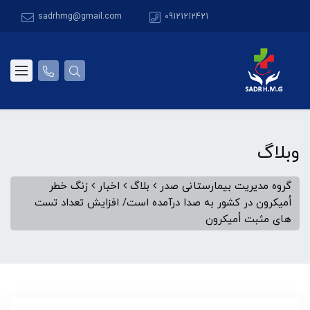
sadrhmg@gmail.com
09121212421
وبلاگ
گروه مدیریت بیمارستانی صدر
بلاگ
اخبار
زنگ خطر
اُمیکرون در کشور به صدا درآمده است/ افزایش تعداد تست
های مثبت اُمیکرون