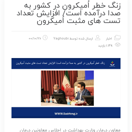
زنگ خطر اُمیکرون در کشور به
صدا درآمده است/ افزایش تعداد
تست های مثبت اُمیکرون
اخبار
ارسال شده توسط
Yaghoubi
00/10/26
1.14k بازدید
معاون درمان وزارت بهداشت در اجلاس معاونین درمان