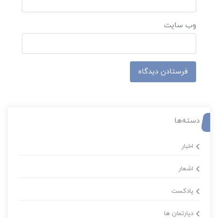
وب‌ سایت
دسته‌ها
اخبار
اشعار
پادکست
دپارتمان ها