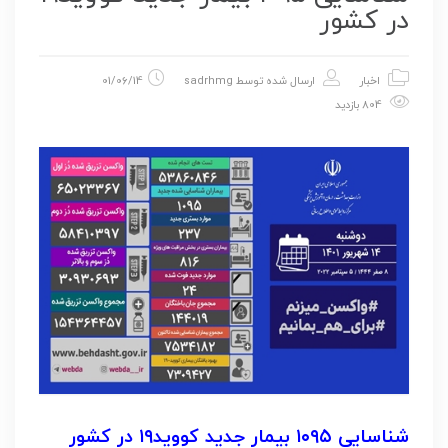
در کشور
اخبار
ارسال شده توسط
sadrhmg
01/06/14
804 بازدید
شناسایی ۱۰۹۵ بیمار جدید کووید۱۹ در کشور