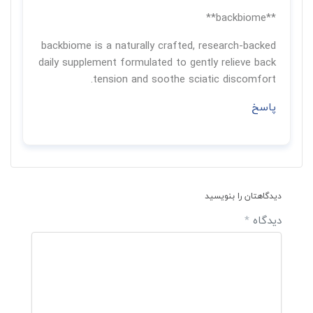
**backbiome**
backbiome is a naturally crafted, research-backed
daily supplement formulated to gently relieve back
tension and soothe sciatic discomfort.
پاسخ
دیدگاهتان را بنویسید
دیدگاه
*