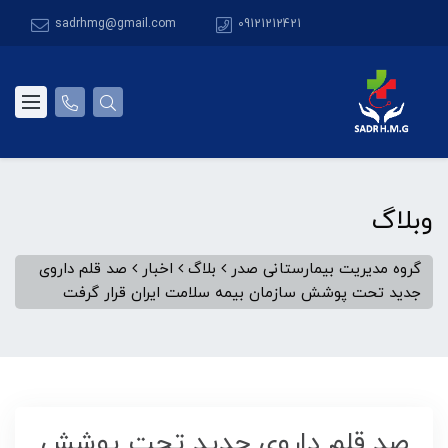
sadrhmg@gmail.com
09121212421
وبلاگ
گروه مدیریت بیمارستانی صدر
بلاگ
اخبار
صد قلم داروی
جدید تحت پوشش سازمان بیمه سلامت ایران قرار گرفت
صد قلم داروی جدید تحت پوشش