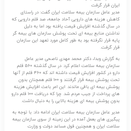
ایران قرار گرفت
مدیر عامل سازمان بیمه سلامت ایران گفت: در راستای
کاهش هزینه های دارویی آحاد جامعه، صد قلم دارویی که
در سال گذشته افزایش قیمت یافته بود اما به دلیل
نداشتن منابع بیمه ای تحت پوشش سازمان های بیمه گر
پایه قرار نگرفته بود به طور کامل مورد تعهد این سازمان
قرار گرفت.
به گزارش وبدا، دکتر محمد مهدی ناصحی مدیر عامل
سازمان بیمه سلامت اعلام کرد: در سال گذشته 560 قلم
دارو در کشور افزایش قیمت داشته اند که 460 قلم از آنها
تحت پوشش بیمه قرار گرفتند و 100 قلم همچنان بدون
پوشش بیمه ای باقی ماندند. این امر باعث افزایش هزینه
های پرداخت از جیب مردم شد. چرا که دریافت 100 قلم دارو
بدون پوشش بیمه ای هزینه بالایی را به دنبال داشت.
مدیر عامل سازمان بیمه سلامت ایران ادامه داد: با توجه به
پیگیری های بعمل آمده در این زمینه از سوی سازمان بیمه
سلامت ایران و همچنین قول مساعد دولت و وزارت