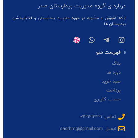
درباره ی گروه مدیریت بیمارستان صدر
ارائه آموزش و مشاوره در حوزه مدیریت بیمارستان و اعتباربخشی
بیمارستان ها
فهرست منو
بلاگ
دوره ها
سبد خرید
پرداخت
حساب کاربری
تماس: 09121212421
ایمیل: sadrhmg@gmail.com