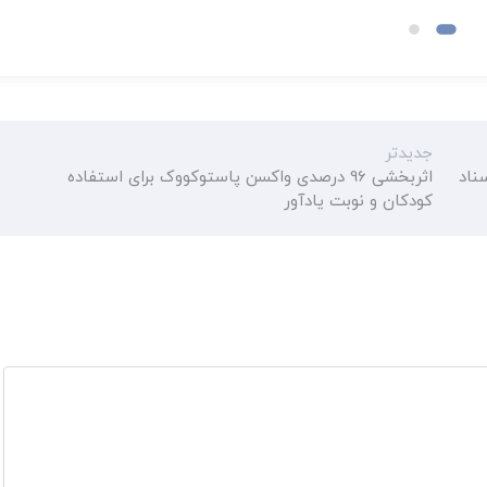
جدیدتر
ناد
اثربخشی 96 درصدی واکسن پاستوکووک برای استفاده
کودکان و نوبت یادآور