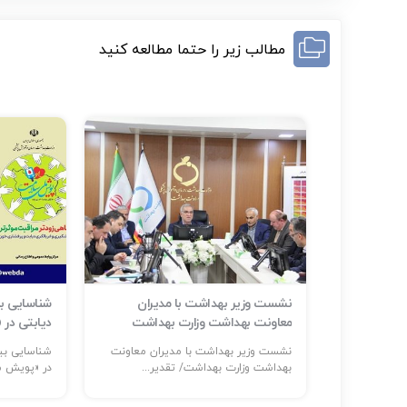
مطالب زیر را حتما مطالعه کنید
ر حوادث و
نشست وزیر بهداشت با مدیران
م است
معاونت بهداشت وزارت بهداشت
دیابتی در
ر: حضور
نشست وزیر بهداشت با مدیران معاونت
...
بهداشت وزارت بهداشت/ تقدیر...
در «پویش مل