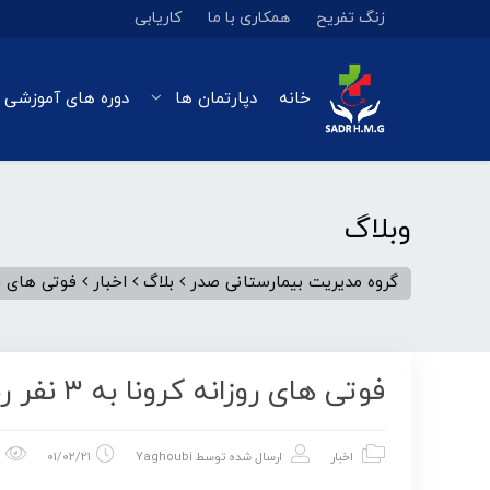
زنگ تفریح
همکاری با ما
کاریابی
خانه
دپارتمان ها
دوره های آموزشی 
وبلاگ
گروه مدیریت بیمارستانی صدر
بلاگ
اخبار
فوتی های روزانه
فوتی های روزانه کرونا به ۳ نفر رسید
اخبار
ارسال شده توسط
Yaghoubi
01/02/21