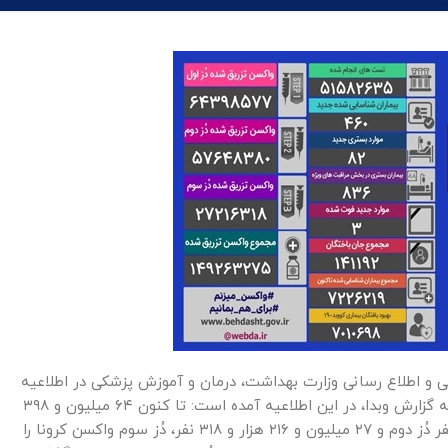
سید مرکز روابط عمومی و اطلاع رسانی وزارت بهداشت، درمان و آموزش پزشکی در اطلاعیه
ای اعلام کرد: فوتی های روزانه کرونا به ۳ نفر رسید. به گزارش وبدا، در این اطلاعیه آمده است: تا کنون ۶۴ میلیون و ۳۹۸
هزار و ۵۷۷ نفر دُز اول، ۵۷ میلیون و ۶۴۸ هزار و ۳۸۰ نفر دُز دوم و ۲۷ میلیون و ۲۱۶ هزار و ۳۱۸ نفر، دُز سوم واکسن کرونا را