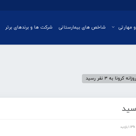
و مهارتی
شاخص های بیمارستانی
شرکت ها و برندهای برتر
 کرونا به ۳ نفر رسید
1.13k بازدید