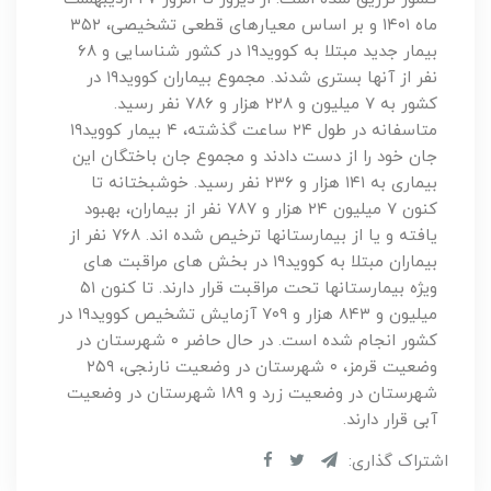
ماه ۱۴۰۱ و بر اساس معیارهای قطعی تشخیصی، ۳۵۲
بیمار جدید مبتلا به کووید۱۹ در کشور شناسایی و ۶۸
نفر از آنها بستری شدند. مجموع بیماران کووید۱۹ در
کشور به ۷ میلیون و ۲۲۸ هزار و ۷۸۶ نفر رسید.
متاسفانه در طول ۲۴ ساعت گذشته، ۴ بیمار کووید۱۹
جان خود را از دست دادند و مجموع جان باختگان این
بیماری به ۱۴۱ هزار و ۲۳۶ نفر رسید. خوشبختانه تا
کنون ۷ میلیون ۲۴ هزار و ۷۸۷ نفر از بیماران، بهبود
یافته و یا از بیمارستانها ترخیص شده اند. ۷۶۸ نفر از
بیماران مبتلا به کووید۱۹ در بخش های مراقبت های
ویژه بیمارستانها تحت مراقبت قرار دارند. تا کنون ۵۱
میلیون و ۸۴۳ هزار و ۷۰۹ آزمایش تشخیص کووید۱۹ در
کشور انجام شده است. در حال حاضر ۰ شهرستان در
وضعیت قرمز، ۰ شهرستان در وضعیت نارنجی، ۲۵۹
شهرستان در وضعیت زرد و ۱۸۹ شهرستان در وضعیت
آبی قرار دارند.
اشتراک گذاری: