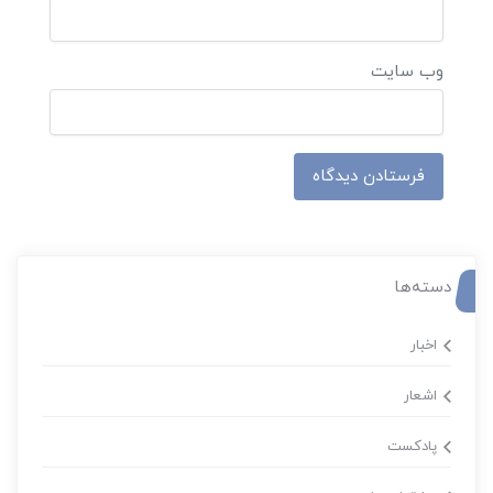
وب‌ سایت
دسته‌ها
اخبار
اشعار
پادکست