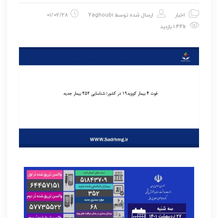
اخبار
ارسال شده توسط
Yaghoubi
01/02/28
1.44k بازدید