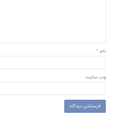
نام
*
وب‌ سایت