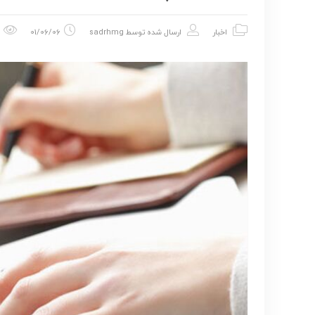
اخبار
ارسال شده توسط
sadrhmg
01/06/06