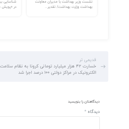
ر: حضور
نشست وزیر بهداشت با مدیران معاونت
...
بهداشت وزارت بهداشت/ تقدیر...
در «پویش مل
قدیمی تر
خسارت ۴۲ هزار میلیارد تومانی کرونا به نظام سلا
الکترونیک در مراکز دولتی ۱۰۰ درصد اجرا شد
دیدگاهتان را بنویسید
دیدگاه
*