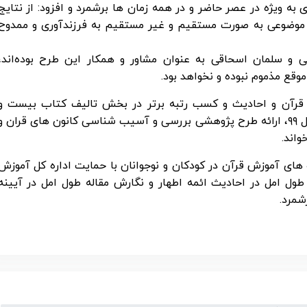
ه ویژه در عصر حاضر و در همه زمان ها برشمرد و افزود: از نتایج
 این بوده که ۲۴ آیه قرآن در ۶ دسته موضوعی به صورت مستقیم و غیر مستقیم به فرزندآوری و ممدوح
 و سلمان اسحاقی به عنوان مشاور و همکار این طرح بوده‌اند،
قع مذموم نبوده و نخواهد بود.
ه قرآن و احادیث و کسب رتبه برتر در بخش تالیف کتاب بیست و
پنجمین جشنواره قرآن و عترت وزارت بهداشت در سال ۹۹، ارائه طرح پژوهشی بررسی و آسیب شناسی کانون های قران و
ی آموزش قرآن در کودکان و نوجوانان با حمایت اداره کل آموزش
طول امل در احادیث ائمه اطهار و نگارش مقاله طول امل در آیینه
شمرد.