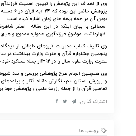
وی از اهداف این پژوهش را تبیین اهمیت فرزندآوری ب
پژوهش حاضر
بودن آن در همه برهه های زمان اشاره کرده است.
اسحاقی با بیان اینکه در این مقاله اصغر شاهرخی
اظهارداشت: موضوع فرزندآوری همواره ممدوح و هیچ مو
وی تالیف کتاب مدیریت آرزوهای طولانی از دیدگا
عترت وزارت علوم سال را در ۱۳۹۲از جمله عملکرد خود خواند.
وی همچنین انجام طرح پژوهشی بررسی و نقد شیوه ها
و پرورش استان قم، نگارش مقاله آثار و پیامدهای 
تفاسیر قرآن را از جمله رزومه علمی و پژوهشی خود بر
اشتراک گذاری:
برچسب ها: