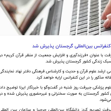
ر کنفرانس بین‌المللی گرجستان پذیرش شد
رفت با عنوان «فرزندآوری و افزایش جمعیت از منظر قرآن کریم» در
و سبک زندگی کشور گرجستان پذیرش شد.
ی ارشد علوم قرآن و حدیث و کارشناس فرهنگی دفتر نهاد نمایندگی
 مذکور را در این کنفرانس ارایه خواهد کرد.
م پزشکی جیرفت روز شنبه در گفت‌وگو با خبرنگار ایرنا توضیح داد:
س کشور گرجستان به صورت سخنرانی و غیرحضوری پذیرش شده و در
ت تصریح کرد: دانشگاه بین‌المللی جرجیا و سازمان بین المللی