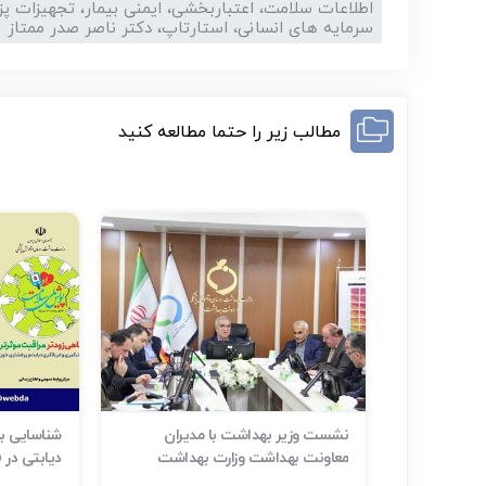
اطلاعات سلامت، اعتباربخشی، ایمنی بیمار، تجهیزات پ
سرمایه های انسانی، استارتاپ، دکتر ناصر صدر ممتاز
مطالب زیر را حتما مطالعه کنید
ر حوادث و
نشست وزیر بهداشت با مدیران
م است
معاونت بهداشت وزارت بهداشت
دیابتی در