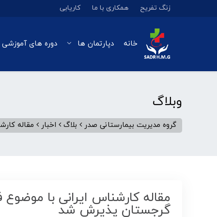
زنگ تفریح
همکاری با ما
کاریابی
خانه
دپارتمان ها
دوره های آموزشی 
وبلاگ
گروه مدیریت بیمارستانی صدر
بلاگ
اخبار
مقاله کارش
مقاله کارشناس ایرانی با موضوع ف
گرجستان پذیرش شد